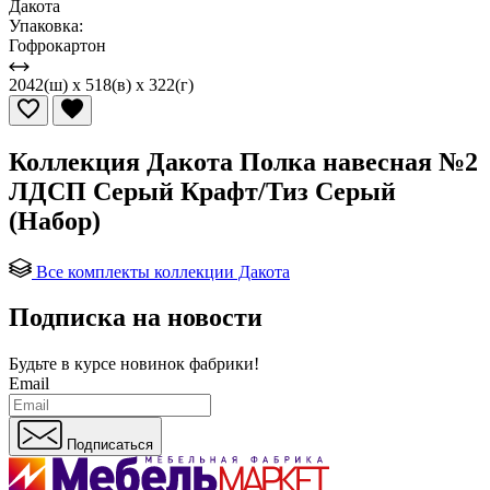
Дакота
Упаковка:
Гофрокартон
2042(ш) x 518(в) x 322(г)
Коллекция Дакота Полка навесная №2
ЛДСП Серый Крафт/Тиз Серый
(Набор)
Все комплекты коллекции Дакота
Подписка на новости
Будьте в курсе
новинок фабрики!
Email
Подписаться