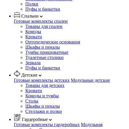
Полки
Пуфы и банкетки
Спальни
Готовые комплекты спален
Товары для спален
Комоды
Кровати
Ортопедические основания
Шкафы и пеналы
Тумбы прикроватные
Туалетные столики
Зеркала
Пуфы и банкетки
Детские
Готовые комплекты детских
Модульные детские
Товары для детских
Кровати
Комоды и тумбы
Столы
Шкафы и пеналы
Стеллажи и полки
Гардеробные
Готовые комплекты гардеробных
Модульная