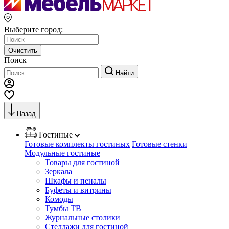
Выберите город:
Очистить
Поиск
Найти
Назад
Гостиные
Готовые комплекты гостиных
Готовые стенки
Модульные гостиные
Товары для гостиной
Зеркала
Шкафы и пеналы
Буфеты и витрины
Комоды
Тумбы ТВ
Журнальные столики
Стеллажи для гостиной