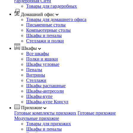
гардеробная Сити
Товары для гардеробных
Домашний офис
Товары для домашнего офиса
Письменные столы
Компьютерные столы
Шкафы и пеналы
Стеллажи и полки
Шкафы
Все шкафы
Полки и ящики
Шкафы угловые
Пеналы
Витрины
Стеллажи
Шкафы распашные
Шкафы-антресоли
Шкафы-купе
Шкафы-купе Консул
Прихожие
Готовые комплекты прихожих
Готовые прихожие
Модульные прихожие
Товары для прихожих
Шкафы и пеналы