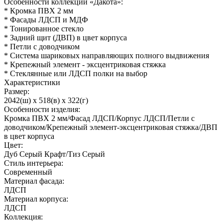
Особенности коллекции «Дакота»:
* Кромка ПВХ 2 мм
* Фасады ЛДСП и МДФ
* Тонированное стекло
* Задний щит (ДВП) в цвет корпуса
* Петли с доводчиком
* Система шариковых направляющих полного выдвижения
* Крепежный элемент - эксцентриковая стяжка
* Стеклянные или ЛДСП полки на выбор
Характеристики
Размер:
2042(ш) x 518(в) x 322(г)
Особенности изделия:
Кромка ПВХ 2 мм/Фасад ЛДСП/Корпус ЛДСП/Петли с
доводчиком/Крепежный элемент-эксцентриковая стяжка/ДВП
в цвет корпуса
Цвет:
Дуб Серый Крафт/Тиз Серый
Стиль интерьера:
Современный
Материал фасада:
ЛДСП
Материал корпуса:
ЛДСП
Коллекция: