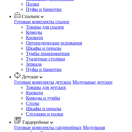
Полки
Пуфы и банкетки
Спальни
Готовые комплекты спален
Товары для спален
Комоды
Кровати
Ортопедические основания
Шкафы и пеналы
Тумбы прикроватные
Туалетные столики
Зеркала
Пуфы и банкетки
Детские
Готовые комплекты детских
Модульные детские
Товары для детских
Кровати
Комоды и тумбы
Столы
Шкафы и пеналы
Стеллажи и полки
Гардеробные
Готовые комплекты гардеробных
Модульная