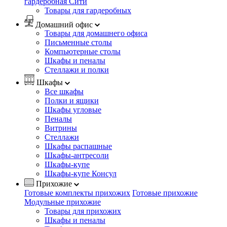
гардеробная Сити
Товары для гардеробных
Домашний офис
Товары для домашнего офиса
Письменные столы
Компьютерные столы
Шкафы и пеналы
Стеллажи и полки
Шкафы
Все шкафы
Полки и ящики
Шкафы угловые
Пеналы
Витрины
Стеллажи
Шкафы распашные
Шкафы-антресоли
Шкафы-купе
Шкафы-купе Консул
Прихожие
Готовые комплекты прихожих
Готовые прихожие
Модульные прихожие
Товары для прихожих
Шкафы и пеналы