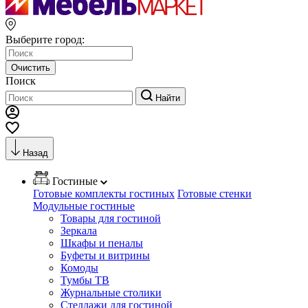
Выберите город:
Очистить
Поиск
Найти
Назад
Гостиные
Готовые комплекты гостиных
Готовые стенки
Модульные гостиные
Товары для гостиной
Зеркала
Шкафы и пеналы
Буфеты и витрины
Комоды
Тумбы ТВ
Журнальные столики
Стеллажи для гостиной