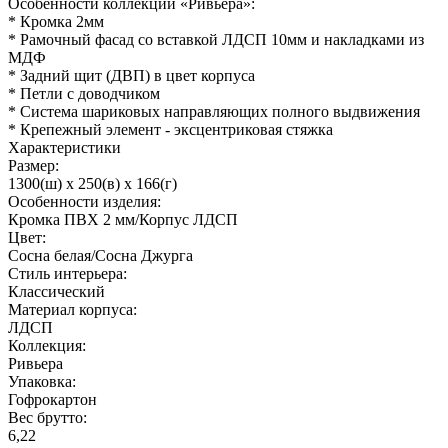
Особенности коллекции «Ривьера»:
* Кромка 2мм
* Рамочный фасад со вставкой ЛДСП 10мм и накладками из
МДФ
* Задний щит (ДВП) в цвет корпуса
* Петли с доводчиком
* Система шариковых направляющих полного выдвижения
* Крепежный элемент - эксцентриковая стяжка
Характеристики
Размер:
1300(ш) x 250(в) x 166(г)
Особенности изделия:
Кромка ПВХ 2 мм/Корпус ЛДСП
Цвет:
Сосна белая/Сосна Джурга
Стиль интерьера:
Классический
Материал корпуса:
ЛДСП
Коллекция:
Ривьера
Упаковка:
Гофрокартон
Вес брутто:
6,22