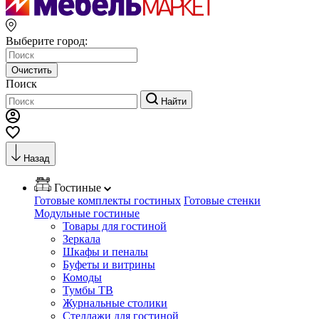
Выберите город:
Очистить
Поиск
Найти
Назад
Гостиные
Готовые комплекты гостиных
Готовые стенки
Модульные гостиные
Товары для гостиной
Зеркала
Шкафы и пеналы
Буфеты и витрины
Комоды
Тумбы ТВ
Журнальные столики
Стеллажи для гостиной