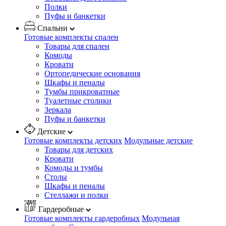
Полки
Пуфы и банкетки
Спальни
Готовые комплекты спален
Товары для спален
Комоды
Кровати
Ортопедические основания
Шкафы и пеналы
Тумбы прикроватные
Туалетные столики
Зеркала
Пуфы и банкетки
Детские
Готовые комплекты детских
Модульные детские
Товары для детских
Кровати
Комоды и тумбы
Столы
Шкафы и пеналы
Стеллажи и полки
Гардеробные
Готовые комплекты гардеробных
Модульная