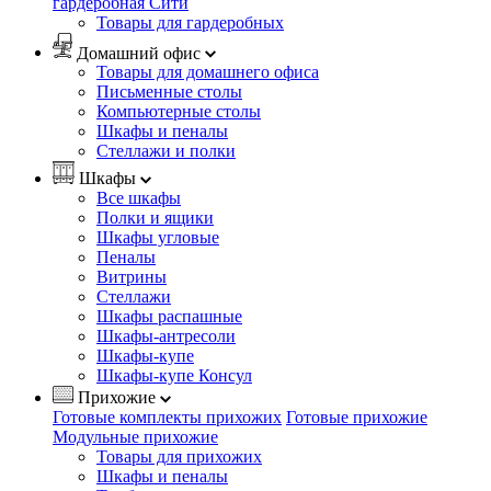
гардеробная Сити
Товары для гардеробных
Домашний офис
Товары для домашнего офиса
Письменные столы
Компьютерные столы
Шкафы и пеналы
Стеллажи и полки
Шкафы
Все шкафы
Полки и ящики
Шкафы угловые
Пеналы
Витрины
Стеллажи
Шкафы распашные
Шкафы-антресоли
Шкафы-купе
Шкафы-купе Консул
Прихожие
Готовые комплекты прихожих
Готовые прихожие
Модульные прихожие
Товары для прихожих
Шкафы и пеналы