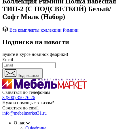
Коллекция Римини Полка навесная
ТИП-2 (С ПОДСВЕТКОЙ) Белый/
Софт Милк (Набор)
Все комплекты коллекции Римини
Подписка на новости
Будьте в курсе
новинок фабрики!
Email
Подписаться
Связаться по телефонам
8 (800) 350 76 26
Нужна помощь с заказом?
Связаться по email
info@mebelmarket31.ru
О нас
О фабрике