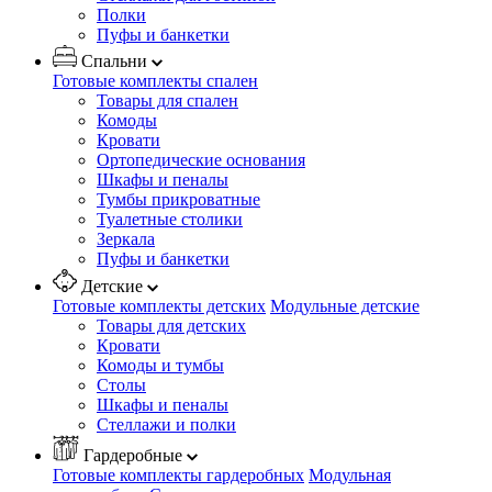
Полки
Пуфы и банкетки
Спальни
Готовые комплекты спален
Товары для спален
Комоды
Кровати
Ортопедические основания
Шкафы и пеналы
Тумбы прикроватные
Туалетные столики
Зеркала
Пуфы и банкетки
Детские
Готовые комплекты детских
Модульные детские
Товары для детских
Кровати
Комоды и тумбы
Столы
Шкафы и пеналы
Стеллажи и полки
Гардеробные
Готовые комплекты гардеробных
Модульная