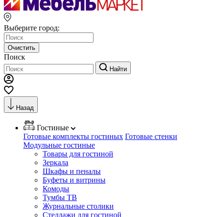
Выберите город:
Очистить
Поиск
Найти
Назад
Гостиные
Готовые комплекты гостиных
Готовые стенки
Модульные гостиные
Товары для гостиной
Зеркала
Шкафы и пеналы
Буфеты и витрины
Комоды
Тумбы ТВ
Журнальные столики
Стеллажи для гостиной