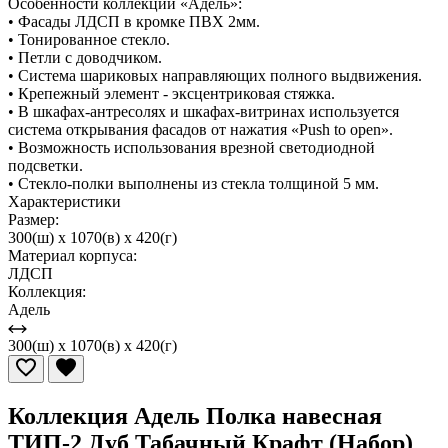
Особенности коллекции «Адель»:
• Фасады ЛДСП в кромке ПВХ 2мм.
• Тонированное стекло.
• Петли с доводчиком.
• Система шариковых направляющих полного выдвижения.
• Крепежный элемент - эксцентриковая стяжка.
• В шкафах-антресолях и шкафах-витринах используется
система открывания фасадов от нажатия «Push to open».
• Возможность использования врезной светодиодной
подсветки.
• Стекло-полки выполнены из стекла толщиной 5 мм.
Характеристики
Размер:
300(ш) x 1070(в) x 420(г)
Материал корпуса:
ЛДСП
Коллекция:
Адель
300(ш) x 1070(в) x 420(г)
Коллекция Адель Полка навесная
ТИП-2 Дуб Табачный Крафт (Набор)