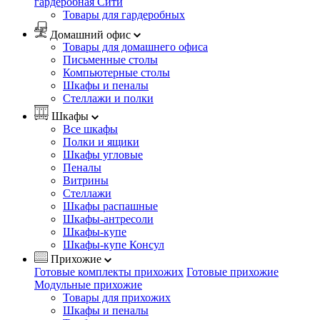
гардеробная Сити
Товары для гардеробных
Домашний офис
Товары для домашнего офиса
Письменные столы
Компьютерные столы
Шкафы и пеналы
Стеллажи и полки
Шкафы
Все шкафы
Полки и ящики
Шкафы угловые
Пеналы
Витрины
Стеллажи
Шкафы распашные
Шкафы-антресоли
Шкафы-купе
Шкафы-купе Консул
Прихожие
Готовые комплекты прихожих
Готовые прихожие
Модульные прихожие
Товары для прихожих
Шкафы и пеналы