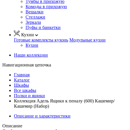
Тумбы в прихожую
Комоды в прихожую
Вешалки
Стеллажи
Зеркала
Пуфы и банкетки
Кухни
Готовые комплекты кухонь
Модульные кухни
Кухни
Наши коллекции
Навигационная цепочка
Главная
Каталог
Шкафы
Все шкафы
Полки и ящики
Коллекция Адель Ящики к пеналу (600) Кашемир/
Кашемир (Набор)
Описание и характеристики
Описание