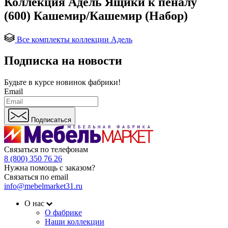
Коллекция Адель Ящики к пеналу
(600) Кашемир/Кашемир (Набор)
Все комплекты коллекции Адель
Подписка на новости
Будьте в курсе
новинок фабрики!
Email
Подписаться
Связаться по телефонам
8 (800) 350 76 26
Нужна помощь с заказом?
Связаться по email
info@mebelmarket31.ru
О нас
О фабрике
Наши коллекции