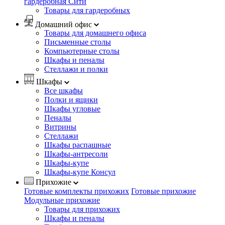
гардеробная Сити
Товары для гардеробных
Домашний офис
Товары для домашнего офиса
Письменные столы
Компьютерные столы
Шкафы и пеналы
Стеллажи и полки
Шкафы
Все шкафы
Полки и ящики
Шкафы угловые
Пеналы
Витрины
Стеллажи
Шкафы распашные
Шкафы-антресоли
Шкафы-купе
Шкафы-купе Консул
Прихожие
Готовые комплекты прихожих
Готовые прихожие
Модульные прихожие
Товары для прихожих
Шкафы и пеналы