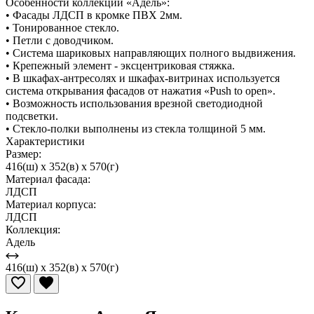
Особенности коллекции «Адель»:
• Фасады ЛДСП в кромке ПВХ 2мм.
• Тонированное стекло.
• Петли с доводчиком.
• Система шариковых направляющих полного выдвижения.
• Крепежный элемент - эксцентриковая стяжка.
• В шкафах-антресолях и шкафах-витринах используется
система открывания фасадов от нажатия «Push to open».
• Возможность использования врезной светодиодной
подсветки.
• Стекло-полки выполнены из стекла толщиной 5 мм.
Характеристики
Размер:
416(ш) x 352(в) x 570(г)
Материал фасада:
ЛДСП
Материал корпуса:
ЛДСП
Коллекция:
Адель
416(ш) x 352(в) x 570(г)