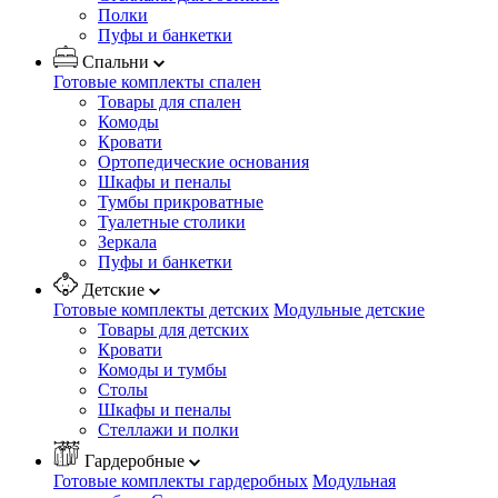
Полки
Пуфы и банкетки
Спальни
Готовые комплекты спален
Товары для спален
Комоды
Кровати
Ортопедические основания
Шкафы и пеналы
Тумбы прикроватные
Туалетные столики
Зеркала
Пуфы и банкетки
Детские
Готовые комплекты детских
Модульные детские
Товары для детских
Кровати
Комоды и тумбы
Столы
Шкафы и пеналы
Стеллажи и полки
Гардеробные
Готовые комплекты гардеробных
Модульная