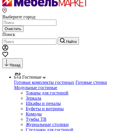
Выберите город:
Очистить
Поиск
Найти
Назад
Гостиные
Готовые комплекты гостиных
Готовые стенки
Модульные гостиные
Товары для гостиной
Зеркала
Шкафы и пеналы
Буфеты и витрины
Комоды
Тумбы ТВ
Журнальные столики
Стеллажи для гостиной