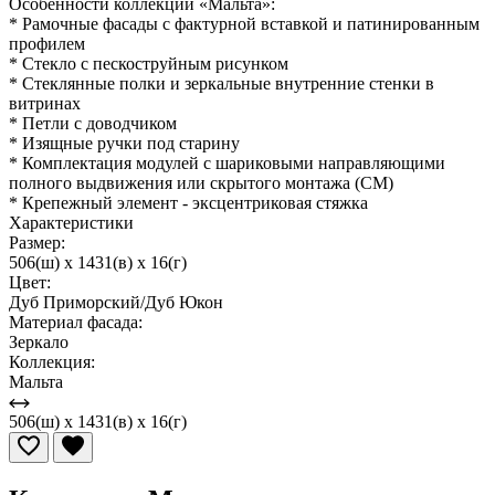
Особенности коллекции «Мальта»:
* Рамочные фасады с фактурной вставкой и патинированным
профилем
* Стекло с пескоструйным рисунком
* Стеклянные полки и зеркальные внутренние стенки в
витринах
* Петли с доводчиком
* Изящные ручки под старину
* Комплектация модулей с шариковыми направляющими
полного выдвижения или скрытого монтажа (СМ)
* Крепежный элемент - эксцентриковая стяжка
Характеристики
Размер:
506(ш) x 1431(в) x 16(г)
Цвет:
Дуб Приморский/Дуб Юкон
Материал фасада:
Зеркало
Коллекция:
Мальта
506(ш) x 1431(в) x 16(г)