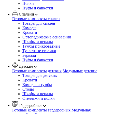
Полки
Пуфы и банкетки
Спальни
Готовые комплекты спален
Товары для спален
Комоды
Кровати
Ортопедические основания
Шкафы и пеналы
Тумбы прикроватные
Туалетные столики
Зеркала
Пуфы и банкетки
Детские
Готовые комплекты детских
Модульные детские
Товары для детских
Кровати
Комоды и тумбы
Столы
Шкафы и пеналы
Стеллажи и полки
Гардеробные
Готовые комплекты гардеробных
Модульная