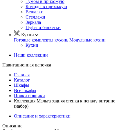
Тумбы в прихожую
Комоды в прихожую
Вешалки
Стеллажи
Зеркала
Пуфы и банкетки
Кухни
Готовые комплекты кухонь
Модульные кухни
Кухни
Наши коллекции
Навигационная цепочка
Главная
Каталог
Шкафы
Все шкафы
Полки и ящики
Коллекция Мальта задняя стенка к пеналу витрине
(набор)
Описание и характеристики
Описание