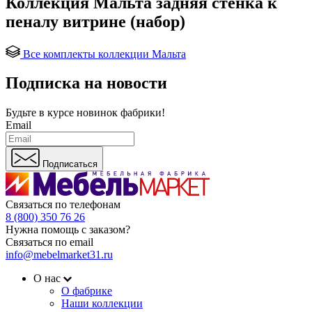
Коллекция Мальта задняя стенка к
пеналу витрине (набор)
Все комплекты коллекции Мальта
Подписка на новости
Будьте в курсе
новинок фабрики!
Email
Подписаться
Связаться по телефонам
8 (800) 350 76 26
Нужна помощь с заказом?
Связаться по email
info@mebelmarket31.ru
О нас
О фабрике
Наши коллекции