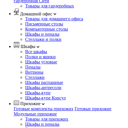
гардеробная Сити
Товары для гардеробных
Домашний офис
Товары для домашнего офиса
Письменные столы
Компьютерные столы
Шкафы и пеналы
Стеллажи и полки
Шкафы
Все шкафы
Полки и ящики
Шкафы угловые
Пеналы
Витрины
Стеллажи
Шкафы распашные
Шкафы-антресоли
Шкафы-купе
Шкафы-купе Консул
Прихожие
Готовые комплекты прихожих
Готовые прихожие
Модульные прихожие
Товары для прихожих
Шкафы и пеналы