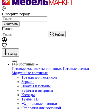
Выберите город:
Очистить
Поиск
Найти
Назад
Гостиные
Готовые комплекты гостиных
Готовые стенки
Модульные гостиные
Товары для гостиной
Зеркала
Шкафы и пеналы
Буфеты и витрины
Комоды
Тумбы ТВ
Журнальные столики
Стеллажи для гостиной