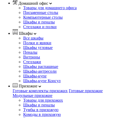
Домашний офис
Товары для домашнего офиса
Письменные столы
Компьютерные столы
Шкафы и пеналы
Стеллажи и полки
Шкафы
Все шкафы
Полки и ящики
Шкафы угловые
Пеналы
Витрины
Стеллажи
Шкафы распашные
Шкафы-антресоли
Шкафы-купе
Шкафы-купе Консул
Прихожие
Готовые комплекты прихожих
Готовые прихожие
Модульные прихожие
Товары для прихожих
Шкафы и пеналы
Тумбы в прихожую
Комоды в прихожую