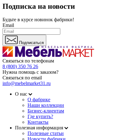
Подписка на новости
Будьте в курсе
новинок фабрики!
Email
Подписаться
Связаться по телефонам
8 (800) 350 76 26
Нужна помощь с заказом?
Связаться по email
info@mebelmarket31.ru
О нас
О фабрике
Наши коллекции
Бизнес-клиентам
Где купить?
Контакты
Полезная информация
Полезные статьи
Новости фабрики