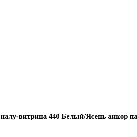
налу-витрина 440 Белый/Ясень анкор па