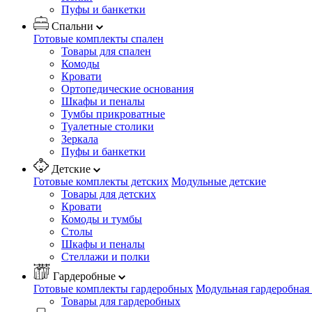
Пуфы и банкетки
Спальни
Готовые комплекты спален
Товары для спален
Комоды
Кровати
Ортопедические основания
Шкафы и пеналы
Тумбы прикроватные
Туалетные столики
Зеркала
Пуфы и банкетки
Детские
Готовые комплекты детских
Модульные детские
Товары для детских
Кровати
Комоды и тумбы
Столы
Шкафы и пеналы
Стеллажи и полки
Гардеробные
Готовые комплекты гардеробных
Модульная гардеробная
Товары для гардеробных