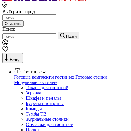
Выберите город:
Очистить
Поиск
Найти
Назад
Гостиные
Готовые комплекты гостиных
Готовые стенки
Модульные гостиные
Товары для гостиной
Зеркала
Шкафы и пеналы
Буфеты и витрины
Комоды
Тумбы ТВ
Журнальные столики
Стеллажи для гостиной
Полки