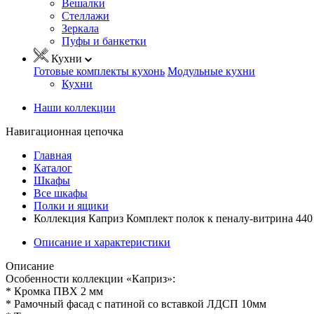
Вешалки
Стеллажи
Зеркала
Пуфы и банкетки
Кухни
Готовые комплекты кухонь
Модульные кухни
Кухни
Наши коллекции
Навигационная цепочка
Главная
Каталог
Шкафы
Все шкафы
Полки и ящики
Коллекция Каприз Комплект полок к пеналу-витрина 440
Описание и характеристики
Описание
Особенности коллекции «Каприз»:
* Кромка ПВХ 2 мм
* Рамочный фасад с патиной со вставкой ЛДСП 10мм