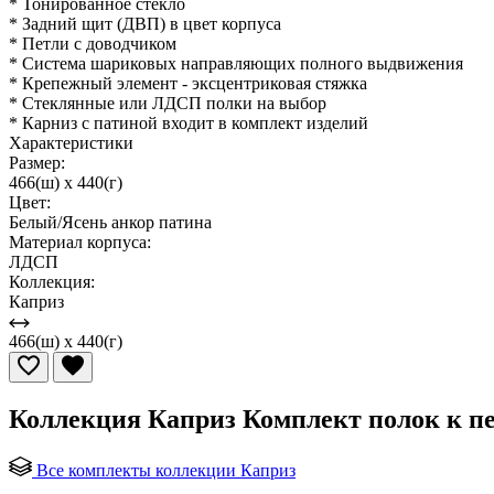
* Тонированное стекло
* Задний щит (ДВП) в цвет корпуса
* Петли с доводчиком
* Система шариковых направляющих полного выдвижения
* Крепежный элемент - эксцентриковая стяжка
* Стеклянные или ЛДСП полки на выбор
* Карниз с патиной входит в комплект изделий
Характеристики
Размер:
466(ш) x 440(г)
Цвет:
Белый/Ясень анкор патина
Материал корпуса:
ЛДСП
Коллекция:
Каприз
466(ш) x 440(г)
Коллекция Каприз Комплект полок к пе
Все комплекты коллекции Каприз