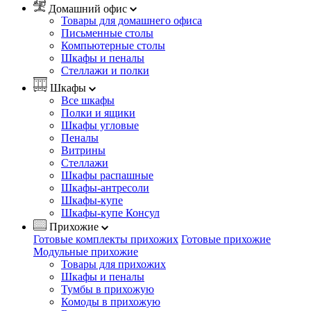
Домашний офис
Товары для домашнего офиса
Письменные столы
Компьютерные столы
Шкафы и пеналы
Стеллажи и полки
Шкафы
Все шкафы
Полки и ящики
Шкафы угловые
Пеналы
Витрины
Стеллажи
Шкафы распашные
Шкафы-антресоли
Шкафы-купе
Шкафы-купе Консул
Прихожие
Готовые комплекты прихожих
Готовые прихожие
Модульные прихожие
Товары для прихожих
Шкафы и пеналы
Тумбы в прихожую
Комоды в прихожую