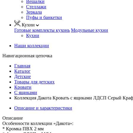
Вешалки
Стеллажи
Зеркала
Пуфы и банкетки
Кухни
Готовые комплекты кухонь
Модульные кухни
Кухни
Наши коллекции
Навигационная цепочка
Главная
Каталог
Детские
Товары для детских
Кровати
С ящиками
Коллекция Дакота Кровать с ящиками ЛДСП Серый Краф
Описание и характеристики
Описание
Особенности коллекции «Дакота»:
* Кромка ПВХ 2 мм