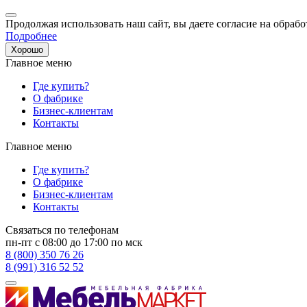
Продолжая использовать наш сайт, вы даете согласие на обрабо
Подробнее
Хорошо
Главное меню
Где купить?
О фабрике
Бизнес-клиентам
Контакты
Главное меню
Где купить?
О фабрике
Бизнес-клиентам
Контакты
Связаться по телефонам
пн-пт с 08:00 до 17:00 по мск
8 (800) 350 76 26
8 (991) 316 52 52