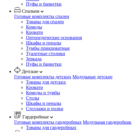
Пуфы и банкетки
Спальни
Готовые комплекты спален
Товары для спален
Комоды
Кровати
Ортопедические основания
Шкафы и пеналы
Тумбы прикроватные
Туалетные столики
Зеркала
Пуфы и банкетки
Детские
Готовые комплекты детских
Модульные детские
Товары для детских
Кровати
Комоды и тумбы
Столы
Шкафы и пеналы
Стеллажи и полки
Гардеробные
Готовые комплекты гардеробных
Модульная гардеробная
Товары для гардеробных