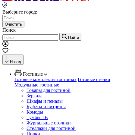
Выберите город:
Очистить
Поиск
Найти
Назад
Гостиные
Готовые комплекты гостиных
Готовые стенки
Модульные гостиные
Товары для гостиной
Зеркала
Шкафы и пеналы
Буфеты и витрины
Комоды
Тумбы ТВ
Журнальные столики
Стеллажи для гостиной
Полки