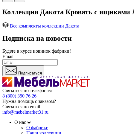
Коллекция Дакота Кровать с ящиками
Все комплекты коллекции Дакота
Подписка на новости
Будьте в курсе
новинок фабрики!
Email
Подписаться
Связаться по телефонам
8 (800) 350 76 26
Нужна помощь с заказом?
Связаться по email
info@mebelmarket31.ru
О нас
О фабрике
Наши коллекции