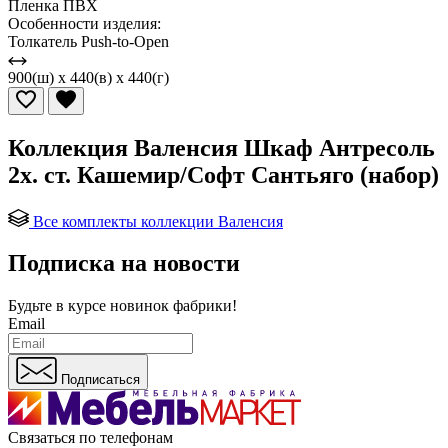
Пленка ПВХ
Особенности изделия:
Толкатель Push-to-Open
900(ш) x 440(в) x 440(г)
Коллекция Валенсия Шкаф Антресоль
2х. ст. Кашемир/Софт Сантьяго (набор)
Все комплекты коллекции Валенсия
Подписка на новости
Будьте в курсе
новинок фабрики!
Email
Подписаться
Связаться по телефонам