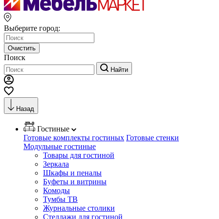
Выберите город:
Очистить
Поиск
Найти
Назад
Гостиные
Готовые комплекты гостиных
Готовые стенки
Модульные гостиные
Товары для гостиной
Зеркала
Шкафы и пеналы
Буфеты и витрины
Комоды
Тумбы ТВ
Журнальные столики
Стеллажи для гостиной