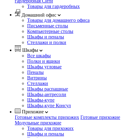
гардеробная Сити
Товары для гардеробных
Домашний офис
Товары для домашнего офиса
Письменные столы
Компьютерные столы
Шкафы и пеналы
Стеллажи и полки
Шкафы
Все шкафы
Полки и ящики
Шкафы угловые
Пеналы
Витрины
Стеллажи
Шкафы распашные
Шкафы-антресоли
Шкафы-купе
Шкафы-купе Консул
Прихожие
Готовые комплекты прихожих
Готовые прихожие
Модульные прихожие
Товары для прихожих
Шкафы и пеналы