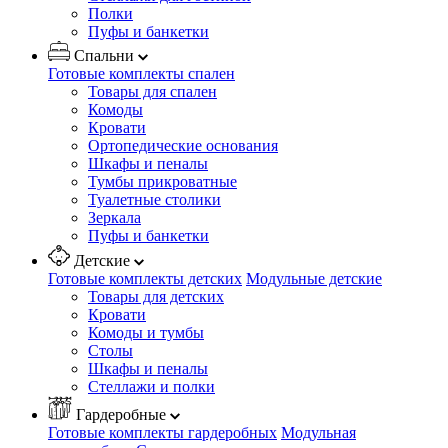
Полки
Пуфы и банкетки
Спальни
Готовые комплекты спален
Товары для спален
Комоды
Кровати
Ортопедические основания
Шкафы и пеналы
Тумбы прикроватные
Туалетные столики
Зеркала
Пуфы и банкетки
Детские
Готовые комплекты детских
Модульные детские
Товары для детских
Кровати
Комоды и тумбы
Столы
Шкафы и пеналы
Стеллажи и полки
Гардеробные
Готовые комплекты гардеробных
Модульная