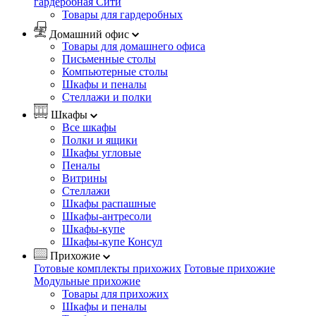
гардеробная Сити
Товары для гардеробных
Домашний офис
Товары для домашнего офиса
Письменные столы
Компьютерные столы
Шкафы и пеналы
Стеллажи и полки
Шкафы
Все шкафы
Полки и ящики
Шкафы угловые
Пеналы
Витрины
Стеллажи
Шкафы распашные
Шкафы-антресоли
Шкафы-купе
Шкафы-купе Консул
Прихожие
Готовые комплекты прихожих
Готовые прихожие
Модульные прихожие
Товары для прихожих
Шкафы и пеналы