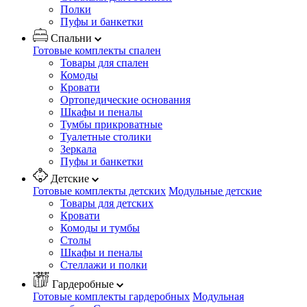
Полки
Пуфы и банкетки
Спальни
Готовые комплекты спален
Товары для спален
Комоды
Кровати
Ортопедические основания
Шкафы и пеналы
Тумбы прикроватные
Туалетные столики
Зеркала
Пуфы и банкетки
Детские
Готовые комплекты детских
Модульные детские
Товары для детских
Кровати
Комоды и тумбы
Столы
Шкафы и пеналы
Стеллажи и полки
Гардеробные
Готовые комплекты гардеробных
Модульная