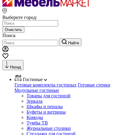
Выберите город:
Очистить
Поиск
Найти
Назад
Гостиные
Готовые комплекты гостиных
Готовые стенки
Модульные гостиные
Товары для гостиной
Зеркала
Шкафы и пеналы
Буфеты и витрины
Комоды
Тумбы ТВ
Журнальные столики
Стеллажи для гостиной