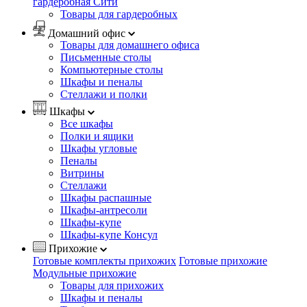
гардеробная Сити
Товары для гардеробных
Домашний офис
Товары для домашнего офиса
Письменные столы
Компьютерные столы
Шкафы и пеналы
Стеллажи и полки
Шкафы
Все шкафы
Полки и ящики
Шкафы угловые
Пеналы
Витрины
Стеллажи
Шкафы распашные
Шкафы-антресоли
Шкафы-купе
Шкафы-купе Консул
Прихожие
Готовые комплекты прихожих
Готовые прихожие
Модульные прихожие
Товары для прихожих
Шкафы и пеналы