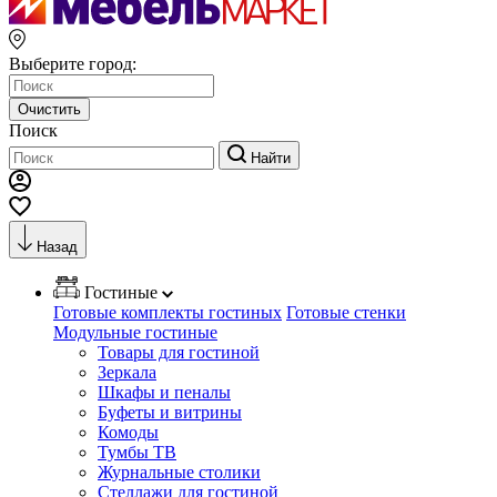
Выберите город:
Очистить
Поиск
Найти
Назад
Гостиные
Готовые комплекты гостиных
Готовые стенки
Модульные гостиные
Товары для гостиной
Зеркала
Шкафы и пеналы
Буфеты и витрины
Комоды
Тумбы ТВ
Журнальные столики
Стеллажи для гостиной