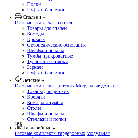
Полки
Пуфы и банкетки
Спальни
Готовые комплекты спален
Товары для спален
Комоды
Кровати
Ортопедические основания
Шкафы и пеналы
Тумбы прикроватные
Туалетные столики
Зеркала
Пуфы и банкетки
Детские
Готовые комплекты детских
Модульные детские
Товары для детских
Кровати
Комоды и тумбы
Столы
Шкафы и пеналы
Стеллажи и полки
Гардеробные
Готовые комплекты гардеробных
Модульная