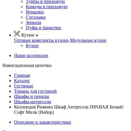
Тумбы в прихожую
Комоды в прихожую
Вешалки
Стеллажи
Зеркала
Пуфы и банкетки
Кухни
Готовые комплекты кухонь
Модульные кухни
Кухни
Наши коллекции
Навигационная цепочка
Главная
Каталог
Гостиные
Товары для гостиной
Шкафы и пеналы
Шкафы-антресоли
Коллекция Римини Шкаф Антресоль ПРАВАЯ Белый/
Софт Милк (Набор)
Описание и характеристики