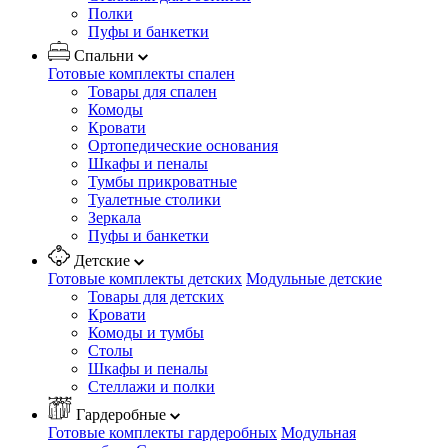
Полки
Пуфы и банкетки
Спальни
Готовые комплекты спален
Товары для спален
Комоды
Кровати
Ортопедические основания
Шкафы и пеналы
Тумбы прикроватные
Туалетные столики
Зеркала
Пуфы и банкетки
Детские
Готовые комплекты детских
Модульные детские
Товары для детских
Кровати
Комоды и тумбы
Столы
Шкафы и пеналы
Стеллажи и полки
Гардеробные
Готовые комплекты гардеробных
Модульная