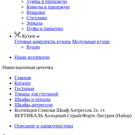
Тумбы в прихожую
Комоды в прихожую
Вешалки
Стеллажи
Зеркала
Пуфы и банкетки
Кухни
Готовые комплекты кухонь
Модульные кухни
Кухни
Наши коллекции
Навигационная цепочка
Главная
Каталог
Гостиные
Товары для гостиной
Шкафы и пеналы
Шкафы-антресоли
Коллекция Севилья Шкаф Антресоль 2х. ст.
ВЕРТИКАЛЬ Холодный Серый/Форте Лигурия (Набор)
Описание и характеристики