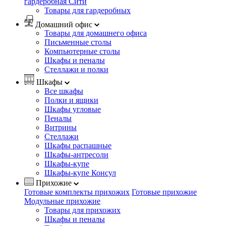
гардеробная Сити
Товары для гардеробных
Домашний офис
Товары для домашнего офиса
Письменные столы
Компьютерные столы
Шкафы и пеналы
Стеллажи и полки
Шкафы
Все шкафы
Полки и ящики
Шкафы угловые
Пеналы
Витрины
Стеллажи
Шкафы распашные
Шкафы-антресоли
Шкафы-купе
Шкафы-купе Консул
Прихожие
Готовые комплекты прихожих
Готовые прихожие
Модульные прихожие
Товары для прихожих
Шкафы и пеналы