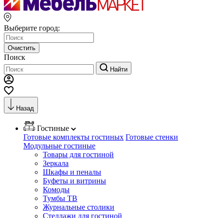
Выберите город:
Очистить
Поиск
Найти
Назад
Гостиные
Готовые комплекты гостиных
Готовые стенки
Модульные гостиные
Товары для гостиной
Зеркала
Шкафы и пеналы
Буфеты и витрины
Комоды
Тумбы ТВ
Журнальные столики
Стеллажи для гостиной