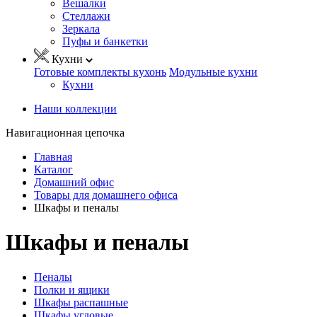
Вешалки
Стеллажи
Зеркала
Пуфы и банкетки
Кухни
Готовые комплекты кухонь
Модульные кухни
Кухни
Наши коллекции
Навигационная цепочка
Главная
Каталог
Домашний офис
Товары для домашнего офиса
Шкафы и пеналы
Шкафы и пеналы
Пеналы
Полки и ящики
Шкафы распашные
Шкафы угловые