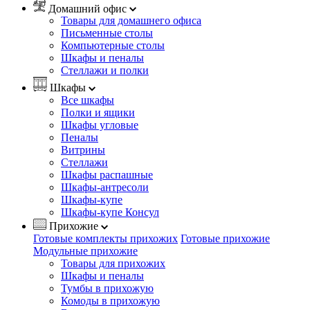
Домашний офис
Товары для домашнего офиса
Письменные столы
Компьютерные столы
Шкафы и пеналы
Стеллажи и полки
Шкафы
Все шкафы
Полки и ящики
Шкафы угловые
Пеналы
Витрины
Стеллажи
Шкафы распашные
Шкафы-антресоли
Шкафы-купе
Шкафы-купе Консул
Прихожие
Готовые комплекты прихожих
Готовые прихожие
Модульные прихожие
Товары для прихожих
Шкафы и пеналы
Тумбы в прихожую
Комоды в прихожую