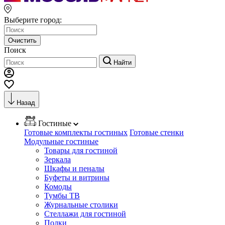
Выберите город:
Очистить
Поиск
Найти
Назад
Гостиные
Готовые комплекты гостиных
Готовые стенки
Модульные гостиные
Товары для гостиной
Зеркала
Шкафы и пеналы
Буфеты и витрины
Комоды
Тумбы ТВ
Журнальные столики
Стеллажи для гостиной
Полки