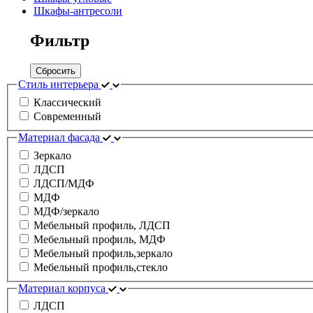
Шкафы-антресоли
Фильтр
Сбросить
Стиль интерьера
Классический
Современный
Материал фасада
Зеркало
ЛДСП
ЛДСП/МДФ
МДФ
МДФ/зеркало
Мебельный профиль, ЛДСП
Мебельный профиль, МДФ
Мебельный профиль,зеркало
Мебельный профиль,стекло
Материал корпуса
ЛДСП