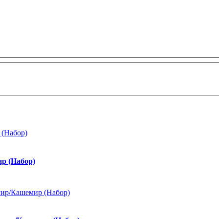
р (Набор)