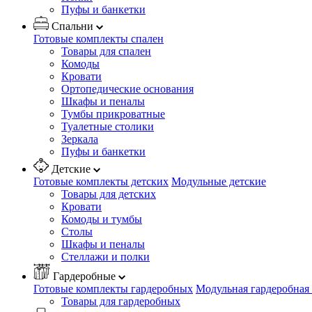
Пуфы и банкетки
Спальни
Готовые комплекты спален
Товары для спален
Комоды
Кровати
Ортопедические основания
Шкафы и пеналы
Тумбы прикроватные
Туалетные столики
Зеркала
Пуфы и банкетки
Детские
Готовые комплекты детских
Модульные детские
Товары для детских
Кровати
Комоды и тумбы
Столы
Шкафы и пеналы
Стеллажи и полки
Гардеробные
Готовые комплекты гардеробных
Модульная гардеробная
Товары для гардеробных