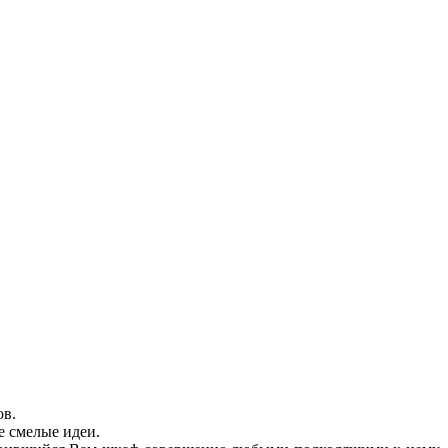
ов.
е смелые идеи.