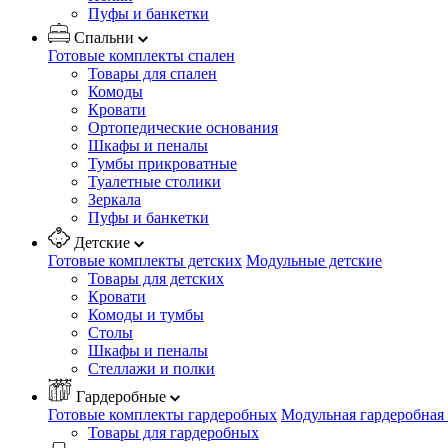
Пуфы и банкетки
Спальни
Готовые комплекты спален
Товары для спален
Комоды
Кровати
Ортопедические основания
Шкафы и пеналы
Тумбы прикроватные
Туалетные столики
Зеркала
Пуфы и банкетки
Детские
Готовые комплекты детских
Модульные детские
Товары для детских
Кровати
Комоды и тумбы
Столы
Шкафы и пеналы
Стеллажи и полки
Гардеробные
Готовые комплекты гардеробных
Модульная гардеробная
Товары для гардеробных