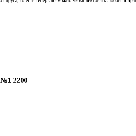
г от друга, то есть теперь возможно укомплектовать любой по
 №1 2200