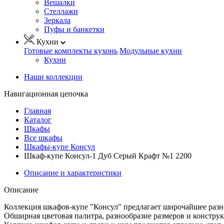
Вешалки
Стеллажи
Зеркала
Пуфы и банкетки
Кухни
Готовые комплекты кухонь
Модульные кухни
Кухни
Наши коллекции
Навигационная цепочка
Главная
Каталог
Шкафы
Все шкафы
Шкафы-купе Консул
Шкаф-купе Консул-1 Дуб Серый Крафт №1 2200
Описание и характеристики
Описание
Коллекция шкафов-купе "Консул" предлагает широчайшее разн
Обширная цветовая палитра, разнообразие размеров и констр