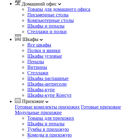
Домашний офис
Товары для домашнего офиса
Письменные столы
Компьютерные столы
Шкафы и пеналы
Стеллажи и полки
Шкафы
Все шкафы
Полки и ящики
Шкафы угловые
Пеналы
Витрины
Стеллажи
Шкафы распашные
Шкафы-антресоли
Шкафы-купе
Шкафы-купе Консул
Прихожие
Готовые комплекты прихожих
Готовые прихожие
Модульные прихожие
Товары для прихожих
Шкафы и пеналы
Тумбы в прихожую
Комоды в прихожую