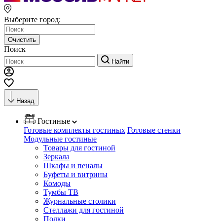
Выберите город:
Очистить
Поиск
Найти
Назад
Гостиные
Готовые комплекты гостиных
Готовые стенки
Модульные гостиные
Товары для гостиной
Зеркала
Шкафы и пеналы
Буфеты и витрины
Комоды
Тумбы ТВ
Журнальные столики
Стеллажи для гостиной
Полки