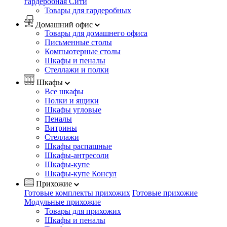
гардеробная Сити
Товары для гардеробных
Домашний офис
Товары для домашнего офиса
Письменные столы
Компьютерные столы
Шкафы и пеналы
Стеллажи и полки
Шкафы
Все шкафы
Полки и ящики
Шкафы угловые
Пеналы
Витрины
Стеллажи
Шкафы распашные
Шкафы-антресоли
Шкафы-купе
Шкафы-купе Консул
Прихожие
Готовые комплекты прихожих
Готовые прихожие
Модульные прихожие
Товары для прихожих
Шкафы и пеналы