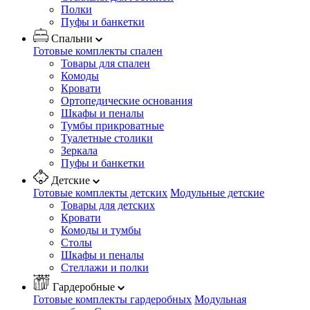
Полки
Пуфы и банкетки
Спальни
Готовые комплекты спален
Товары для спален
Комоды
Кровати
Ортопедические основания
Шкафы и пеналы
Тумбы прикроватные
Туалетные столики
Зеркала
Пуфы и банкетки
Детские
Готовые комплекты детских
Модульные детские
Товары для детских
Кровати
Комоды и тумбы
Столы
Шкафы и пеналы
Стеллажи и полки
Гардеробные
Готовые комплекты гардеробных
Модульная