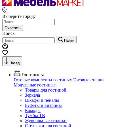
Выберите город:
Очистить
Поиск
Найти
Назад
Гостиные
Готовые комплекты гостиных
Готовые стенки
Модульные гостиные
Товары для гостиной
Зеркала
Шкафы и пеналы
Буфеты и витрины
Комоды
Тумбы ТВ
Журнальные столики
Стеллажи для гостиной