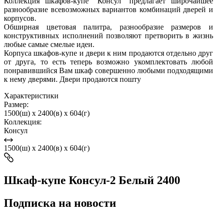
Коллекция шкафов-купе "Консул" предлагает широчайшее
разнообразие всевозможных вариантов комбинаций дверей и
корпусов.
Обширная цветовая палитра, разнообразие размеров и
конструктивных исполнений позволяют претворить в жизнь
любые самые смелые идеи.
Корпуса шкафов-купе и двери к ним продаются отдельно друг
от друга, то есть теперь возможно укомплектовать любой
понравившийся Вам шкаф совершенно любыми подходящими
к нему дверями. Двери продаются пошту
Характеристики
Размер:
1500(ш) x 2400(в) x 604(г)
Коллекция:
Консул
1500(ш) x 2400(в) x 604(г)
Шкаф-купе Консул-2 Белый 2400
Подписка на новости