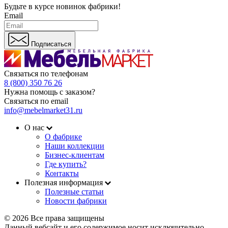
Будьте в курсе
новинок фабрики!
Email
Подписаться
Связаться по телефонам
8 (800) 350 76 26
Нужна помощь с заказом?
Связаться по email
info@mebelmarket31.ru
О нас
О фабрике
Наши коллекции
Бизнес-клиентам
Где купить?
Контакты
Полезная информация
Полезные статьи
Новости фабрики
© 2026 Все права защищены
Данный вебсайт и его содержимое носит исключительно