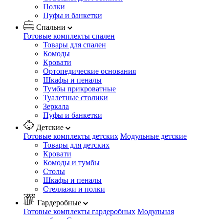
Полки
Пуфы и банкетки
Спальни
Готовые комплекты спален
Товары для спален
Комоды
Кровати
Ортопедические основания
Шкафы и пеналы
Тумбы прикроватные
Туалетные столики
Зеркала
Пуфы и банкетки
Детские
Готовые комплекты детских
Модульные детские
Товары для детских
Кровати
Комоды и тумбы
Столы
Шкафы и пеналы
Стеллажи и полки
Гардеробные
Готовые комплекты гардеробных
Модульная