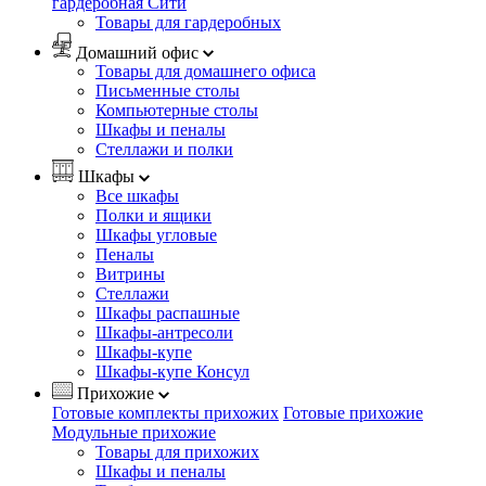
гардеробная Сити
Товары для гардеробных
Домашний офис
Товары для домашнего офиса
Письменные столы
Компьютерные столы
Шкафы и пеналы
Стеллажи и полки
Шкафы
Все шкафы
Полки и ящики
Шкафы угловые
Пеналы
Витрины
Стеллажи
Шкафы распашные
Шкафы-антресоли
Шкафы-купе
Шкафы-купе Консул
Прихожие
Готовые комплекты прихожих
Готовые прихожие
Модульные прихожие
Товары для прихожих
Шкафы и пеналы