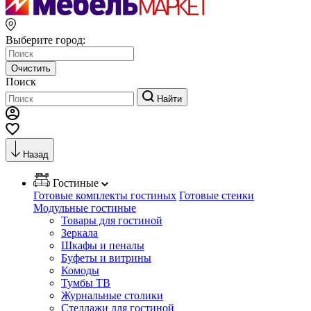
Выберите город:
Очистить
Поиск
Найти
Назад
Гостиные
Готовые комплекты гостиных
Готовые стенки
Модульные гостиные
Товары для гостиной
Зеркала
Шкафы и пеналы
Буфеты и витрины
Комоды
Тумбы ТВ
Журнальные столики
Стеллажи для гостиной