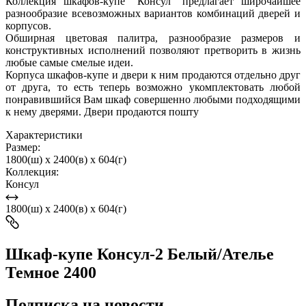
Коллекция шкафов-купе "Консул" предлагает широчайшее
разнообразие всевозможных вариантов комбинаций дверей и
корпусов.
Обширная цветовая палитра, разнообразие размеров и
конструктивных исполнений позволяют претворить в жизнь
любые самые смелые идеи.
Корпуса шкафов-купе и двери к ним продаются отдельно друг
от друга, то есть теперь возможно укомплектовать любой
понравившийся Вам шкаф совершенно любыми подходящими
к нему дверями. Двери продаются пошту
Характеристики
Размер:
1800(ш) x 2400(в) x 604(г)
Коллекция:
Консул
1800(ш) x 2400(в) x 604(г)
Шкаф-купе Консул-2 Белый/Ателье
Темное 2400
Подписка на новости