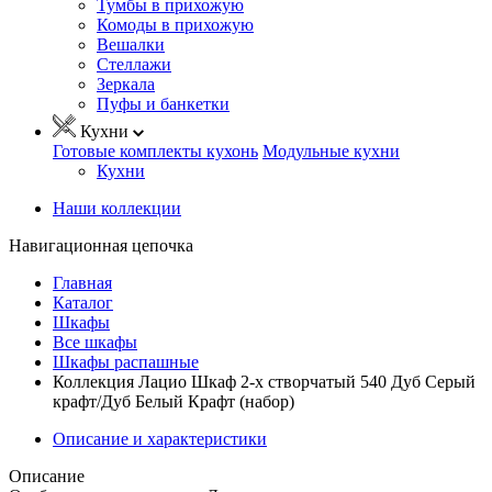
Тумбы в прихожую
Комоды в прихожую
Вешалки
Стеллажи
Зеркала
Пуфы и банкетки
Кухни
Готовые комплекты кухонь
Модульные кухни
Кухни
Наши коллекции
Навигационная цепочка
Главная
Каталог
Шкафы
Все шкафы
Шкафы распашные
Коллекция Лацио Шкаф 2-х створчатый 540 Дуб Серый
крафт/Дуб Белый Крафт (набор)
Описание и характеристики
Описание