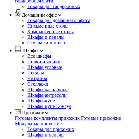
гардеробная Сити
Товары для гардеробных
Домашний офис
Товары для домашнего офиса
Письменные столы
Компьютерные столы
Шкафы и пеналы
Стеллажи и полки
Шкафы
Все шкафы
Полки и ящики
Шкафы угловые
Пеналы
Витрины
Стеллажи
Шкафы распашные
Шкафы-антресоли
Шкафы-купе
Шкафы-купе Консул
Прихожие
Готовые комплекты прихожих
Готовые прихожие
Модульные прихожие
Товары для прихожих
Шкафы и пеналы