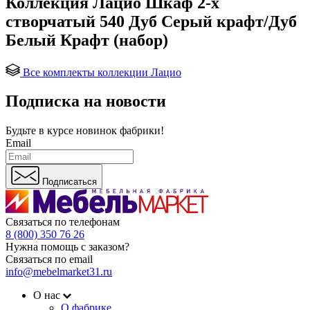
Коллекция Лацио Шкаф 2-х
створчатый 540 Дуб Серый крафт/Дуб
Белый Крафт (набор)
Все комплекты коллекции Лацио
Подписка на новости
Будьте в курсе
новинок фабрики!
Email
Подписаться
Связаться по телефонам
8 (800) 350 76 26
Нужна помощь с заказом?
Связаться по email
info@mebelmarket31.ru
О нас
О фабрике