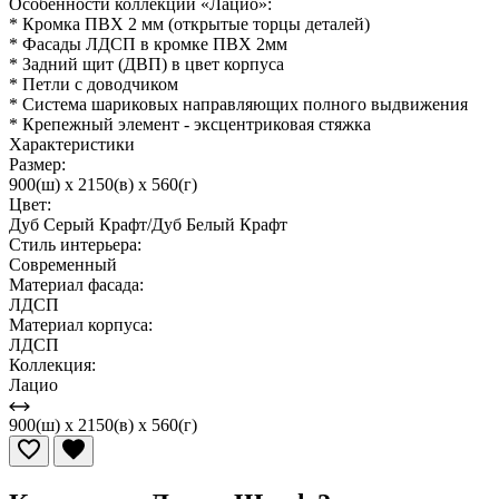
Особенности коллекции «Лацио»:
* Кромка ПВХ 2 мм (открытые торцы деталей)
* Фасады ЛДСП в кромке ПВХ 2мм
* Задний щит (ДВП) в цвет корпуса
* Петли с доводчиком
* Система шариковых направляющих полного выдвижения
* Крепежный элемент - эксцентриковая стяжка
Характеристики
Размер:
900(ш) x 2150(в) x 560(г)
Цвет:
Дуб Серый Крафт/Дуб Белый Крафт
Стиль интерьера:
Современный
Материал фасада:
ЛДСП
Материал корпуса:
ЛДСП
Коллекция:
Лацио
900(ш) x 2150(в) x 560(г)