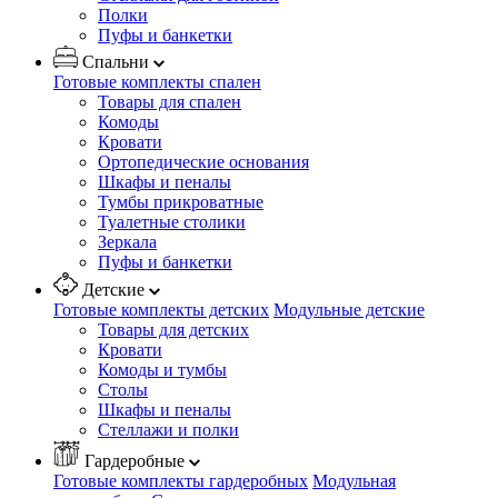
Полки
Пуфы и банкетки
Спальни
Готовые комплекты спален
Товары для спален
Комоды
Кровати
Ортопедические основания
Шкафы и пеналы
Тумбы прикроватные
Туалетные столики
Зеркала
Пуфы и банкетки
Детские
Готовые комплекты детских
Модульные детские
Товары для детских
Кровати
Комоды и тумбы
Столы
Шкафы и пеналы
Стеллажи и полки
Гардеробные
Готовые комплекты гардеробных
Модульная