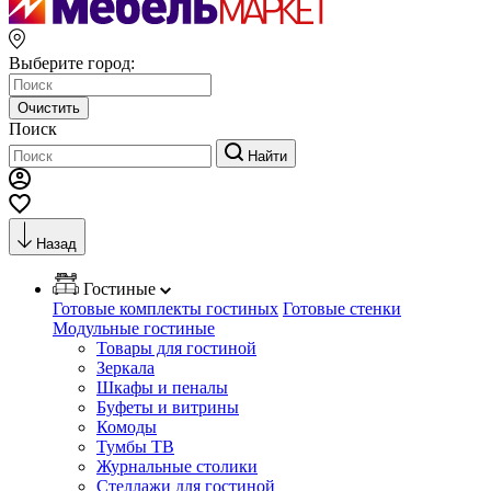
Выберите город:
Очистить
Поиск
Найти
Назад
Гостиные
Готовые комплекты гостиных
Готовые стенки
Модульные гостиные
Товары для гостиной
Зеркала
Шкафы и пеналы
Буфеты и витрины
Комоды
Тумбы ТВ
Журнальные столики
Стеллажи для гостиной