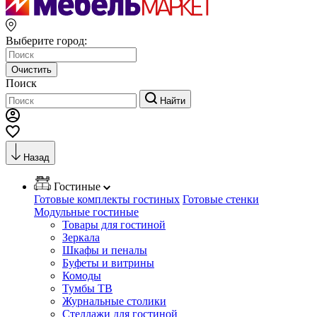
Выберите город:
Очистить
Поиск
Найти
Назад
Гостиные
Готовые комплекты гостиных
Готовые стенки
Модульные гостиные
Товары для гостиной
Зеркала
Шкафы и пеналы
Буфеты и витрины
Комоды
Тумбы ТВ
Журнальные столики
Стеллажи для гостиной