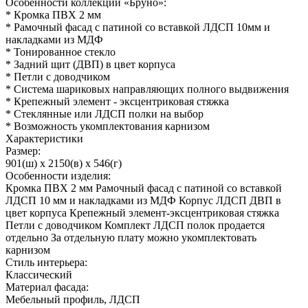
Особенности коллекции «Бруно»:
* Кромка ПВХ 2 мм
* Рамочный фасад с патиной со вставкой ЛДСП 10мм и
накладками из МДФ
* Тонированное стекло
* Задний щит (ДВП) в цвет корпуса
* Петли с доводчиком
* Система шариковых направляющих полного выдвижения
* Крепежный элемент - эксцентриковая стяжка
* Стеклянные или ЛДСП полки на выбор
* Возможность укомплектования карнизом
Характеристики
Размер:
901(ш) x 2150(в) x 546(г)
Особенности изделия:
Кромка ПВХ 2 мм Рамочный фасад с патиной со вставкой
ЛДСП 10 мм и накладками из МДФ Корпус ЛДСП ДВП в
цвет корпуса Крепежный элемент-эксцентриковая стяжка
Петли с доводчиком Комплект ЛДСП полок продается
отдельно За отдельную плату можно укомплектовать
карнизом
Стиль интерьера:
Классический
Материал фасада:
Мебельный профиль, ЛДСП