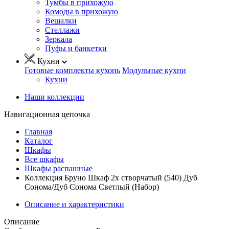
Тумбы в прихожую
Комоды в прихожую
Вешалки
Стеллажи
Зеркала
Пуфы и банкетки
Кухни
Готовые комплекты кухонь
Модульные кухни
Кухни
Наши коллекции
Навигационная цепочка
Главная
Каталог
Шкафы
Все шкафы
Шкафы распашные
Коллекция Бруно Шкаф 2х створчатый (540) Дуб
Сонома/Дуб Сонома Светлый (Набор)
Описание и характеристики
Описание