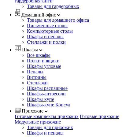
гардеробная Сити
Товары для гардеробных
Домашний офис
Товары для домашнего офиса
Письменные столы
Компьютерные столы
Шкафы и пеналы
Стеллажи и полки
Шкафы
Все шкафы
Полки и ящики
Шкафы угловые
Пеналы
Витрины
Стеллажи
Шкафы распашные
Шкафы-антресоли
Шкафы-купе
Шкафы-купе Консул
Прихожие
Готовые комплекты прихожих
Готовые прихожие
Модульные прихожие
Товары для прихожих
Шкафы и пеналы