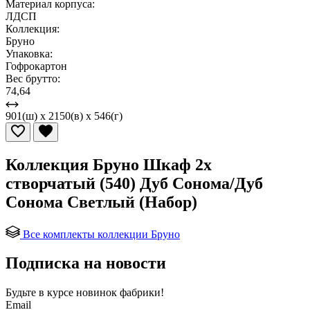
Материал корпуса:
ЛДСП
Коллекция:
Бруно
Упаковка:
Гофрокартон
Вес брутто:
74,64
901(ш) x 2150(в) x 546(г)
Коллекция Бруно Шкаф 2х
створчатый (540) Дуб Сонома/Дуб
Сонома Светлый (Набор)
Все комплекты коллекции Бруно
Подписка на новости
Будьте в курсе
новинок фабрики!
Email