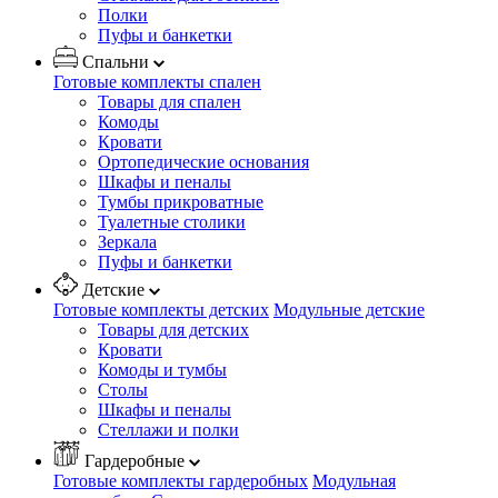
Полки
Пуфы и банкетки
Спальни
Готовые комплекты спален
Товары для спален
Комоды
Кровати
Ортопедические основания
Шкафы и пеналы
Тумбы прикроватные
Туалетные столики
Зеркала
Пуфы и банкетки
Детские
Готовые комплекты детских
Модульные детские
Товары для детских
Кровати
Комоды и тумбы
Столы
Шкафы и пеналы
Стеллажи и полки
Гардеробные
Готовые комплекты гардеробных
Модульная