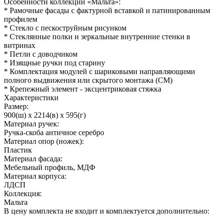
Особенности коллекции «Мальта»:
* Рамочные фасады с фактурной вставкой и патинированным
профилем
* Стекло с пескоструйным рисунком
* Стеклянные полки и зеркальные внутренние стенки в
витринах
* Петли с доводчиком
* Изящные ручки под старину
* Комплектация модулей с шариковыми направляющими
полного выдвижения или скрытого монтажа (СМ)
* Крепежный элемент - эксцентриковая стяжка
Характеристики
Размер:
900(ш) x 2214(в) x 595(г)
Материал ручек:
Ручка-скоба античное серебро
Материал опор (ножек):
Пластик
Материал фасада:
Мебельный профиль, МДФ
Материал корпуса:
ЛДСП
Коллекция:
Мальта
В цену комплекта не входит и комплектуется дополнительно: