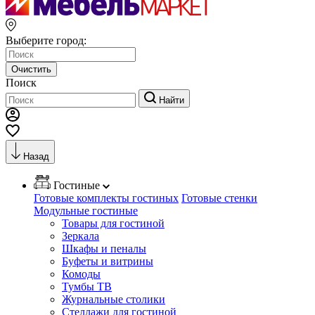
Выберите город:
Очистить
Поиск
Найти
Назад
Гостиные
Готовые комплекты гостиных
Готовые стенки
Модульные гостиные
Товары для гостиной
Зеркала
Шкафы и пеналы
Буфеты и витрины
Комоды
Тумбы ТВ
Журнальные столики
Стеллажи для гостиной