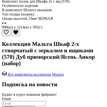
Комплект полок для Шкафа 2х с ящ (570)
Особенности изделия:
В комплекте Штанга овальная
Тип опоры (ножек):
Опора высотой 23мм ЧЕРНАЯ
900(ш) x 2214(в) x 595(г)
Коллекция Мальта Шкаф 2-х
створчатый с зеркалом и ящиками
(570) Дуб приморский/Ясень Анкор
(набор)
Все комплекты коллекции Мальта
Подписка на новости
Будьте в курсе
новинок фабрики!
Email