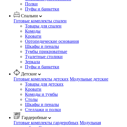
Полки
Пуфы и банкетки
Спальни
Готовые комплекты спален
Товары для спален
Комоды
Кровати
Ортопедические основания
Шкафы и пеналы
Тумбы прикроватные
Туалетные столики
Зеркала
Пуфы и банкетки
Детские
Готовые комплекты детских
Модульные детские
Товары для детских
Кровати
Комоды и тумбы
Столы
Шкафы и пеналы
Стеллажи и полки
Гардеробные
Готовые комплекты гардеробных
Модульная