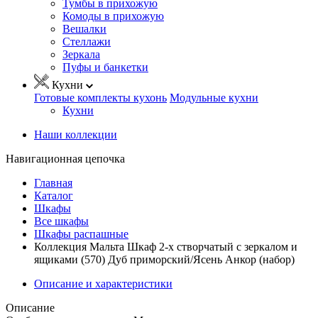
Тумбы в прихожую
Комоды в прихожую
Вешалки
Стеллажи
Зеркала
Пуфы и банкетки
Кухни
Готовые комплекты кухонь
Модульные кухни
Кухни
Наши коллекции
Навигационная цепочка
Главная
Каталог
Шкафы
Все шкафы
Шкафы распашные
Коллекция Мальта Шкаф 2-х створчатый с зеркалом и
ящиками (570) Дуб приморский/Ясень Анкор (набор)
Описание и характеристики
Описание