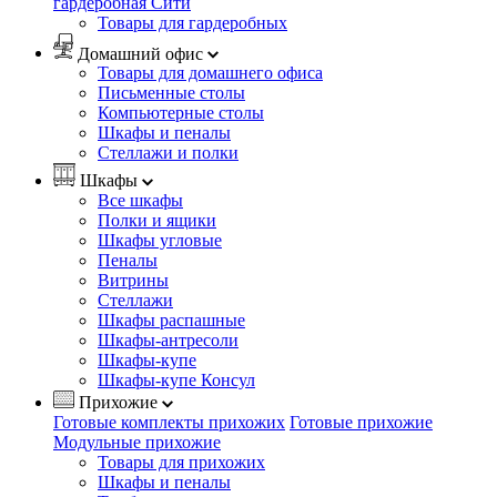
гардеробная Сити
Товары для гардеробных
Домашний офис
Товары для домашнего офиса
Письменные столы
Компьютерные столы
Шкафы и пеналы
Стеллажи и полки
Шкафы
Все шкафы
Полки и ящики
Шкафы угловые
Пеналы
Витрины
Стеллажи
Шкафы распашные
Шкафы-антресоли
Шкафы-купе
Шкафы-купе Консул
Прихожие
Готовые комплекты прихожих
Готовые прихожие
Модульные прихожие
Товары для прихожих
Шкафы и пеналы