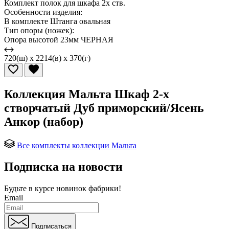
Комплект полок для шкафа 2х ств.
Особенности изделия:
В комплекте Штанга овальная
Тип опоры (ножек):
Опора высотой 23мм ЧЕРНАЯ
720(ш) x 2214(в) x 370(г)
Коллекция Мальта Шкаф 2-х
створчатый Дуб приморский/Ясень
Анкор (набор)
Все комплекты коллекции Мальта
Подписка на новости
Будьте в курсе
новинок фабрики!
Email
Подписаться