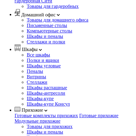
гардеробная Сити
Товары для гардеробных
Домашний офис
Товары для домашнего офиса
Письменные столы
Компьютерные столы
Шкафы и пеналы
Стеллажи и полки
Шкафы
Все шкафы
Полки и ящики
Шкафы угловые
Пеналы
Витрины
Стеллажи
Шкафы распашные
Шкафы-антресоли
Шкафы-купе
Шкафы-купе Консул
Прихожие
Готовые комплекты прихожих
Готовые прихожие
Модульные прихожие
Товары для прихожих
Шкафы и пеналы