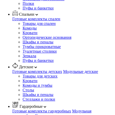
Полки
Пуфы и банкетки
Спальни
Готовые комплекты спален
Товары для спален
Комоды
Кровати
Ортопедические основания
Шкафы и пеналы
Тумбы прикроватные
Туалетные столики
Зеркала
Пуфы и банкетки
Детские
Готовые комплекты детских
Модульные детские
Товары для детских
Кровати
Комоды и тумбы
Столы
Шкафы и пеналы
Стеллажи и полки
Гардеробные
Готовые комплекты гардеробных
Модульная