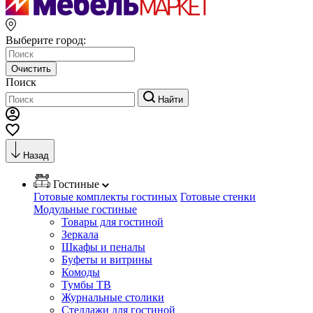
Выберите город:
Очистить
Поиск
Найти
Назад
Гостиные
Готовые комплекты гостиных
Готовые стенки
Модульные гостиные
Товары для гостиной
Зеркала
Шкафы и пеналы
Буфеты и витрины
Комоды
Тумбы ТВ
Журнальные столики
Стеллажи для гостиной