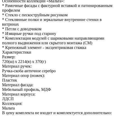
Особенности коллекции «Мальта»:
* Рамочные фасады с фактурной вставкой и патинированным
профилем
* Стекло с пескоструйным рисунком
* Стеклянные полки и зеркальные внутренние стенки в
витринах
* Петли с доводчиком
* Изящные ручки под старину
* Комплектация модулей с шариковыми направляющими
полного выдвижения или скрытого монтажа (СМ)
* Крепежный элемент - эксцентриковая стяжка
Характеристики
Размер:
720(ш) x 2214(в) x 370(г)
Материал ручек:
Ручка-скоба античное серебро
Материал опор (ножек):
Пластик
Материал фасада:
Мебельный профиль, МДФ
Материал корпуса:
ЛДСП
Коллекция:
Мальта
В цену комплекта не входит и комплектуется дополнительно: