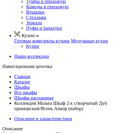
Тумбы в прихожую
Комоды в прихожую
Вешалки
Стеллажи
Зеркала
Пуфы и банкетки
Кухни
Готовые комплекты кухонь
Модульные кухни
Кухни
Наши коллекции
Навигационная цепочка
Главная
Каталог
Шкафы
Все шкафы
Шкафы распашные
Коллекция Мальта Шкаф 2-х створчатый Дуб
приморский/Ясень Анкор (набор)
Описание и характеристики
Описание