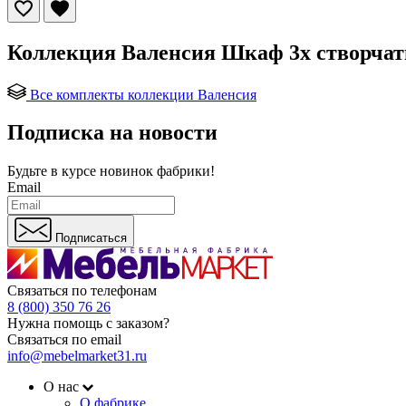
Коллекция Валенсия Шкаф 3х створчат
Все комплекты коллекции Валенсия
Подписка на новости
Будьте в курсе
новинок фабрики!
Email
Подписаться
Связаться по телефонам
8 (800) 350 76 26
Нужна помощь с заказом?
Связаться по email
info@mebelmarket31.ru
О нас
О фабрике