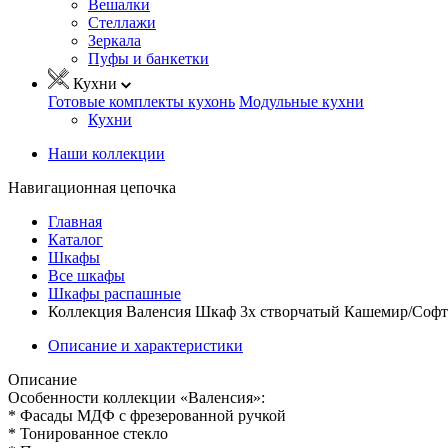
Вешалки
Стеллажи
Зеркала
Пуфы и банкетки
Кухни
Готовые комплекты кухонь
Модульные кухни
Кухни
Наши коллекции
Навигационная цепочка
Главная
Каталог
Шкафы
Все шкафы
Шкафы распашные
Коллекция Валенсия Шкаф 3х створчатый Кашемир/Софт 
Описание и характеристики
Описание
Особенности коллекции «Валенсия»:
* Фасады МДФ с фрезерованной ручкой
* Тонированное стекло