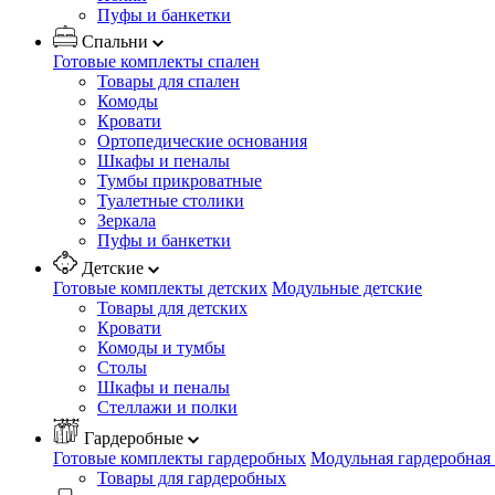
Пуфы и банкетки
Спальни
Готовые комплекты спален
Товары для спален
Комоды
Кровати
Ортопедические основания
Шкафы и пеналы
Тумбы прикроватные
Туалетные столики
Зеркала
Пуфы и банкетки
Детские
Готовые комплекты детских
Модульные детские
Товары для детских
Кровати
Комоды и тумбы
Столы
Шкафы и пеналы
Стеллажи и полки
Гардеробные
Готовые комплекты гардеробных
Модульная гардеробная
Товары для гардеробных