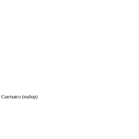
Сантьяго (набор)