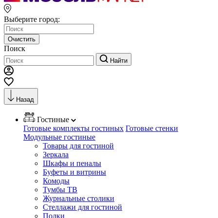
Выберите город:
Очистить
Поиск
Найти
Назад
Гостиные
Готовые комплекты гостиных
Готовые стенки
Модульные гостиные
Товары для гостиной
Зеркала
Шкафы и пеналы
Буфеты и витрины
Комоды
Тумбы ТВ
Журнальные столики
Стеллажи для гостиной
Полки