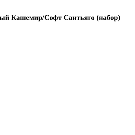
ый Кашемир/Софт Сантьяго (набор)