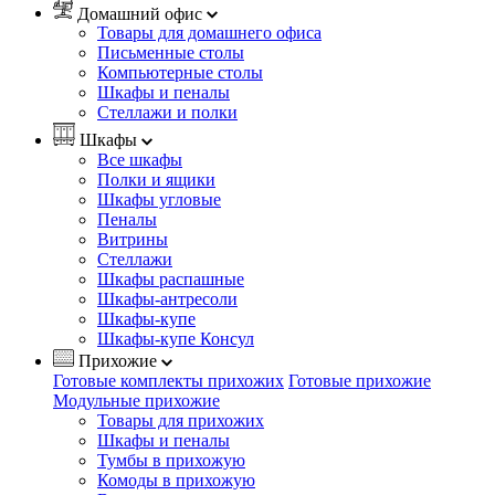
Домашний офис
Товары для домашнего офиса
Письменные столы
Компьютерные столы
Шкафы и пеналы
Стеллажи и полки
Шкафы
Все шкафы
Полки и ящики
Шкафы угловые
Пеналы
Витрины
Стеллажи
Шкафы распашные
Шкафы-антресоли
Шкафы-купе
Шкафы-купе Консул
Прихожие
Готовые комплекты прихожих
Готовые прихожие
Модульные прихожие
Товары для прихожих
Шкафы и пеналы
Тумбы в прихожую
Комоды в прихожую