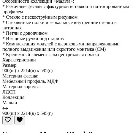
Особенности коллекции «Мальта»:
* Рамочные фасады с фактурной вставкой и патинированным
профилем
* Стекло с пескоструйным рисунком
* Стеклянные полки и зеркальные внутренние стенки в
витринах
* Петли с доводчиком
* Изящные ручки под старину
* Комплектация модулей с шариковыми направляющими
полного выдвижения или скрытого монтажа (СМ)
* Крепежный элемент - эксцентриковая стяжка
Характеристики
Размер:
900(ш) x 2214(в) x 595(г)
Материал фасада:
Мебельный профиль, МДФ
Материал корпуса:
ЛДСП
Коллекция:
Мальта
900(ш) x 2214(в) x 595(г)