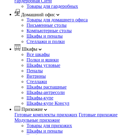
гардеробная Сити
Товары для гардеробных
Домашний офис
Товары для домашнего офиса
Письменные столы
Компьютерные столы
Шкафы и пеналы
Стеллажи и полки
Шкафы
Все шкафы
Полки и ящики
Шкафы угловые
Пеналы
Витрины
Стеллажи
Шкафы распашные
Шкафы-антресоли
Шкафы-купе
Шкафы-купе Консул
Прихожие
Готовые комплекты прихожих
Готовые прихожие
Модульные прихожие
Товары для прихожих
Шкафы и пеналы