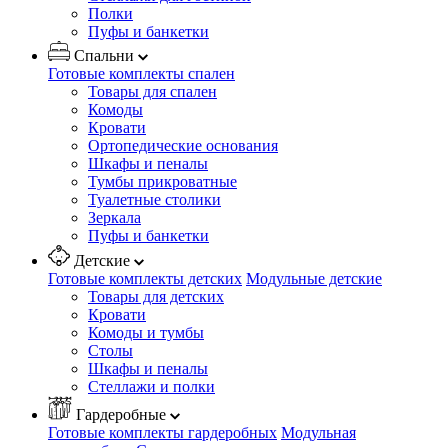
Полки
Пуфы и банкетки
Спальни
Готовые комплекты спален
Товары для спален
Комоды
Кровати
Ортопедические основания
Шкафы и пеналы
Тумбы прикроватные
Туалетные столики
Зеркала
Пуфы и банкетки
Детские
Готовые комплекты детских
Модульные детские
Товары для детских
Кровати
Комоды и тумбы
Столы
Шкафы и пеналы
Стеллажи и полки
Гардеробные
Готовые комплекты гардеробных
Модульная