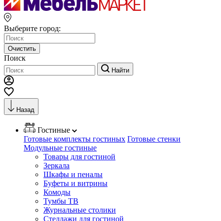
Выберите город:
Очистить
Поиск
Найти
Назад
Гостиные
Готовые комплекты гостиных
Готовые стенки
Модульные гостиные
Товары для гостиной
Зеркала
Шкафы и пеналы
Буфеты и витрины
Комоды
Тумбы ТВ
Журнальные столики
Стеллажи для гостиной