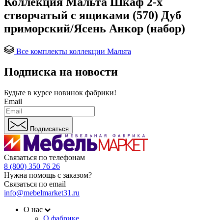
Коллекция Мальта Шкаф 2-х
створчатый с ящиками (570) Дуб
приморский/Ясень Анкор (набор)
Все комплекты коллекции Мальта
Подписка на новости
Будьте в курсе
новинок фабрики!
Email
Подписаться
Связаться по телефонам
8 (800) 350 76 26
Нужна помощь с заказом?
Связаться по email
info@mebelmarket31.ru
О нас
О фабрике