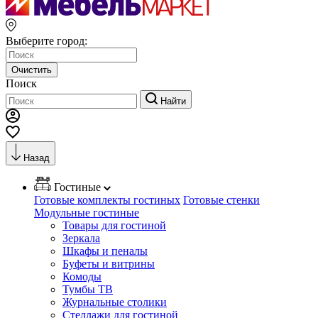
Выберите город:
Очистить
Поиск
Найти
Назад
Гостиные
Готовые комплекты гостиных
Готовые стенки
Модульные гостиные
Товары для гостиной
Зеркала
Шкафы и пеналы
Буфеты и витрины
Комоды
Тумбы ТВ
Журнальные столики
Стеллажи для гостиной