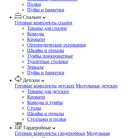
Полки
Пуфы и банкетки
Спальни
Готовые комплекты спален
Товары для спален
Комоды
Кровати
Ортопедические основания
Шкафы и пеналы
Тумбы прикроватные
Туалетные столики
Зеркала
Пуфы и банкетки
Детские
Готовые комплекты детских
Модульные детские
Товары для детских
Кровати
Комоды и тумбы
Столы
Шкафы и пеналы
Стеллажи и полки
Гардеробные
Готовые комплекты гардеробных
Модульная