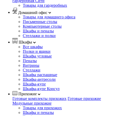
гардеробная Сити
Товары для гардеробных
Домашний офис
Товары для домашнего офиса
Письменные столы
Компьютерные столы
Шкафы и пеналы
Стеллажи и полки
Шкафы
Все шкафы
Полки и ящики
Шкафы угловые
Пеналы
Витрины
Стеллажи
Шкафы распашные
Шкафы-антресоли
Шкафы-купе
Шкафы-купе Консул
Прихожие
Готовые комплекты прихожих
Готовые прихожие
Модульные прихожие
Товары для прихожих
Шкафы и пеналы