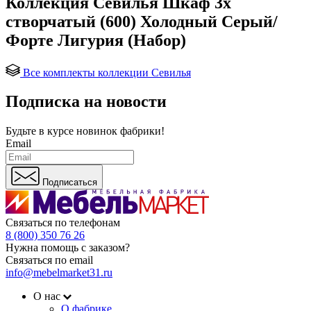
Коллекция Севилья Шкаф 3х
створчатый (600) Холодный Серый/
Форте Лигурия (Набор)
Все комплекты коллекции Севилья
Подписка на новости
Будьте в курсе
новинок фабрики!
Email
Подписаться
Связаться по телефонам
8 (800) 350 76 26
Нужна помощь с заказом?
Связаться по email
info@mebelmarket31.ru
О нас
О фабрике