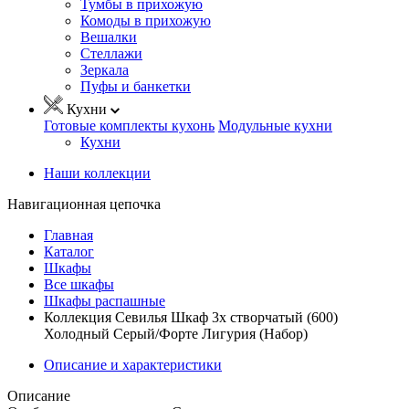
Тумбы в прихожую
Комоды в прихожую
Вешалки
Стеллажи
Зеркала
Пуфы и банкетки
Кухни
Готовые комплекты кухонь
Модульные кухни
Кухни
Наши коллекции
Навигационная цепочка
Главная
Каталог
Шкафы
Все шкафы
Шкафы распашные
Коллекция Севилья Шкаф 3х створчатый (600)
Холодный Серый/Форте Лигурия (Набор)
Описание и характеристики
Описание