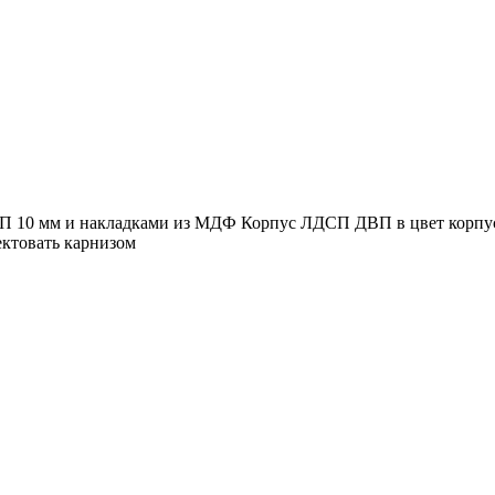
П 10 мм и накладками из МДФ Корпус ЛДСП ДВП в цвет корпус
ектовать карнизом