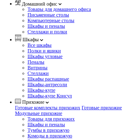
Домашний офис
Товары для домашнего офиса
Письменные столы
Компьютерные столы
Шкафы и пеналы
Стеллажи и полки
Шкафы
Все шкафы
Полки и ящики
Шкафы угловые
Пеналы
Витрины
Стеллажи
Шкафы распашные
Шкафы-антресоли
Шкафы-купе
Шкафы-купе Консул
Прихожие
Готовые комплекты прихожих
Готовые прихожие
Модульные прихожие
Товары для прихожих
Шкафы и пеналы
Тумбы в прихожую
Комоды в прихожую