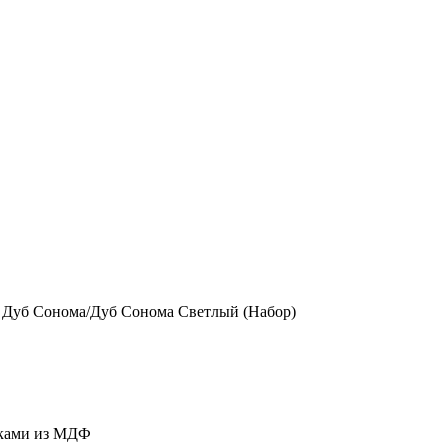
 Дуб Сонома/Дуб Сонома Светлый (Набор)
дками из МДФ