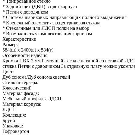
* Тонированное стекло
* Задний щит (ДВП) в цвет корпуса
* Петли с доводчиком
* Система шариковых направляющих полного выдвижения
* Крепежный элемент - эксцентриковая стяжка
* Стеклянные или ЛДСП полки на выбор
* Возможность укомплектования карнизом
Характеристики
Размер:
584(ш) x 2400(в) x 584(г)
Особенности изделия:
Кромка ПВХ 2 мм Рамочный фасад с патиной со вставкой ЛДС
стяжка Петли с доводчиком За отдельную плату можно укомпл
Цвет:
Дуб сонома/Дуб сонома светлый
Стиль интерьера:
Классический
Материал фасада:
Мебельный профиль, ЛДСП
Материал корпуса:
ЛДСП
Коллекция:
Бруно
Упаковка:
Гофрокартон