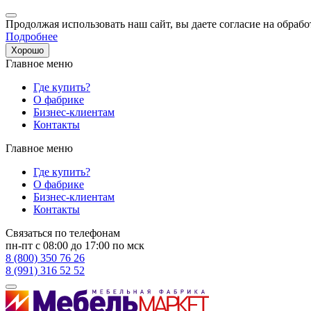
Продолжая использовать наш сайт, вы даете согласие на обрабо
Подробнее
Хорошо
Главное меню
Где купить?
О фабрике
Бизнес-клиентам
Контакты
Главное меню
Где купить?
О фабрике
Бизнес-клиентам
Контакты
Связаться по телефонам
пн-пт с 08:00 до 17:00 по мск
8 (800) 350 76 26
8 (991) 316 52 52