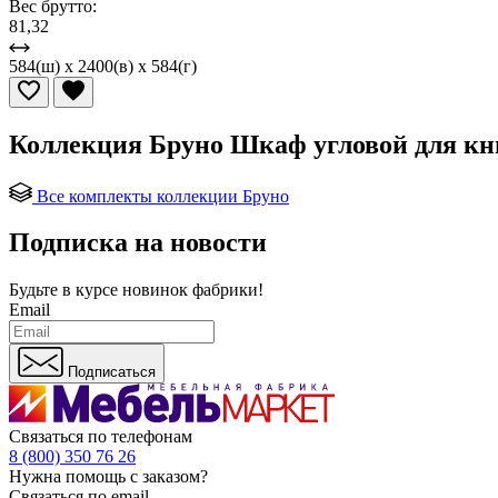
Вес брутто:
81,32
584(ш) x 2400(в) x 584(г)
Коллекция Бруно Шкаф угловой для кн
Все комплекты коллекции Бруно
Подписка на новости
Будьте в курсе
новинок фабрики!
Email
Подписаться
Связаться по телефонам
8 (800) 350 76 26
Нужна помощь с заказом?
Связаться по email