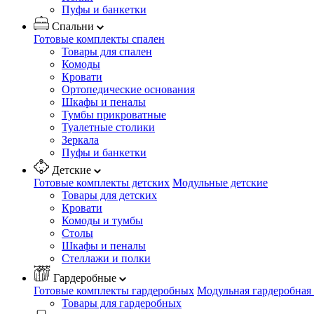
Пуфы и банкетки
Спальни
Готовые комплекты спален
Товары для спален
Комоды
Кровати
Ортопедические основания
Шкафы и пеналы
Тумбы прикроватные
Туалетные столики
Зеркала
Пуфы и банкетки
Детские
Готовые комплекты детских
Модульные детские
Товары для детских
Кровати
Комоды и тумбы
Столы
Шкафы и пеналы
Стеллажи и полки
Гардеробные
Готовые комплекты гардеробных
Модульная гардеробная
Товары для гардеробных