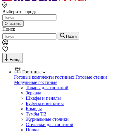
Выберите город:
Очистить
Поиск
Найти
Назад
Гостиные
Готовые комплекты гостиных
Готовые стенки
Модульные гостиные
Товары для гостиной
Зеркала
Шкафы и пеналы
Буфеты и витрины
Комоды
Тумбы ТВ
Журнальные столики
Стеллажи для гостиной
Полки