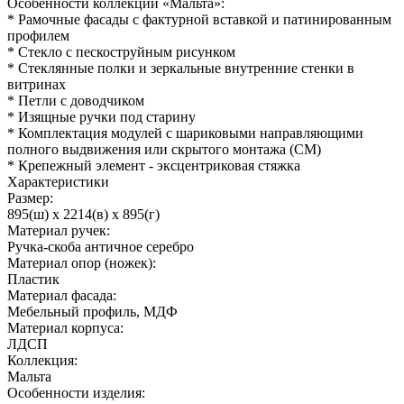
Особенности коллекции «Мальта»:
* Рамочные фасады с фактурной вставкой и патинированным
профилем
* Стекло с пескоструйным рисунком
* Стеклянные полки и зеркальные внутренние стенки в
витринах
* Петли с доводчиком
* Изящные ручки под старину
* Комплектация модулей с шариковыми направляющими
полного выдвижения или скрытого монтажа (СМ)
* Крепежный элемент - эксцентриковая стяжка
Характеристики
Размер:
895(ш) x 2214(в) x 895(г)
Материал ручек:
Ручка-скоба античное серебро
Материал опор (ножек):
Пластик
Материал фасада:
Мебельный профиль, МДФ
Материал корпуса:
ЛДСП
Коллекция:
Мальта
Особенности изделия: