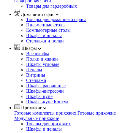
гардеробная Сити
Товары для гардеробных
Домашний офис
Товары для домашнего офиса
Письменные столы
Компьютерные столы
Шкафы и пеналы
Стеллажи и полки
Шкафы
Все шкафы
Полки и ящики
Шкафы угловые
Пеналы
Витрины
Стеллажи
Шкафы распашные
Шкафы-антресоли
Шкафы-купе
Шкафы-купе Консул
Прихожие
Готовые комплекты прихожих
Готовые прихожие
Модульные прихожие
Товары для прихожих
Шкафы и пеналы