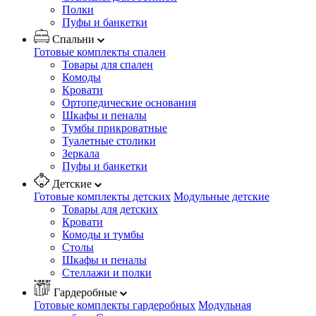
Полки
Пуфы и банкетки
Спальни
Готовые комплекты спален
Товары для спален
Комоды
Кровати
Ортопедические основания
Шкафы и пеналы
Тумбы прикроватные
Туалетные столики
Зеркала
Пуфы и банкетки
Детские
Готовые комплекты детских
Модульные детские
Товары для детских
Кровати
Комоды и тумбы
Столы
Шкафы и пеналы
Стеллажи и полки
Гардеробные
Готовые комплекты гардеробных
Модульная