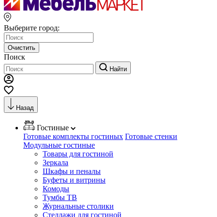
Выберите город:
Очистить
Поиск
Найти
Назад
Гостиные
Готовые комплекты гостиных
Готовые стенки
Модульные гостиные
Товары для гостиной
Зеркала
Шкафы и пеналы
Буфеты и витрины
Комоды
Тумбы ТВ
Журнальные столики
Стеллажи для гостиной