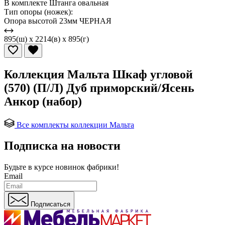
В комплекте Штанга овальная
Тип опоры (ножек):
Опора высотой 23мм ЧЕРНАЯ
895(ш) x 2214(в) x 895(г)
Коллекция Мальта Шкаф угловой
(570) (П/Л) Дуб приморский/Ясень
Анкор (набор)
Все комплекты коллекции Мальта
Подписка на новости
Будьте в курсе
новинок фабрики!
Email
Подписаться