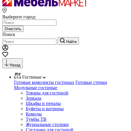
Выберите город:
Очистить
Поиск
Найти
Назад
Гостиные
Готовые комплекты гостиных
Готовые стенки
Модульные гостиные
Товары для гостиной
Зеркала
Шкафы и пеналы
Буфеты и витрины
Комоды
Тумбы ТВ
Журнальные столики
Стеллажи для гостиной