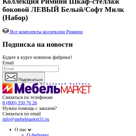
Коллекция Римини Шкаф-стеллаж
боковой ЛЕВЫЙ Белый/Софт Милк
(Набор)
Все комплекты коллекции Римини
Подписка на новости
Будьте в курсе
новинок фабрики!
Email
Подписаться
Связаться по телефонам
8 (800) 350 76 26
Нужна помощь с заказом?
Связаться по email
info@mebelmarket31.ru
О нас
О фабрике