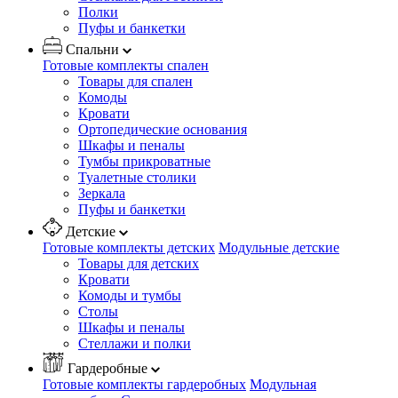
Полки
Пуфы и банкетки
Спальни
Готовые комплекты спален
Товары для спален
Комоды
Кровати
Ортопедические основания
Шкафы и пеналы
Тумбы прикроватные
Туалетные столики
Зеркала
Пуфы и банкетки
Детские
Готовые комплекты детских
Модульные детские
Товары для детских
Кровати
Комоды и тумбы
Столы
Шкафы и пеналы
Стеллажи и полки
Гардеробные
Готовые комплекты гардеробных
Модульная