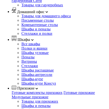
гардеробная Сити
Товары для гардеробных
Домашний офис
Товары для домашнего офиса
Письменные столы
Компьютерные столы
Шкафы и пеналы
Стеллажи и полки
Шкафы
Все шкафы
Полки и ящики
Шкафы угловые
Пеналы
Витрины
Стеллажи
Шкафы распашные
Шкафы-антресоли
Шкафы-купе
Шкафы-купе Консул
Прихожие
Готовые комплекты прихожих
Готовые прихожие
Модульные прихожие
Товары для прихожих
Шкафы и пеналы