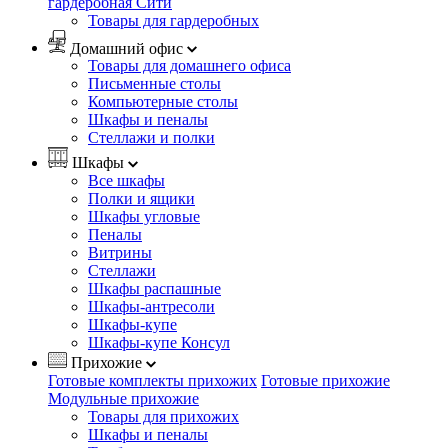
гардеробная Сити
Товары для гардеробных
Домашний офис
Товары для домашнего офиса
Письменные столы
Компьютерные столы
Шкафы и пеналы
Стеллажи и полки
Шкафы
Все шкафы
Полки и ящики
Шкафы угловые
Пеналы
Витрины
Стеллажи
Шкафы распашные
Шкафы-антресоли
Шкафы-купе
Шкафы-купе Консул
Прихожие
Готовые комплекты прихожих
Готовые прихожие
Модульные прихожие
Товары для прихожих
Шкафы и пеналы