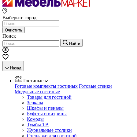
Выберите город:
Очистить
Поиск
Найти
Назад
Гостиные
Готовые комплекты гостиных
Готовые стенки
Модульные гостиные
Товары для гостиной
Зеркала
Шкафы и пеналы
Буфеты и витрины
Комоды
Тумбы ТВ
Журнальные столики
Стеллажи для гостиной