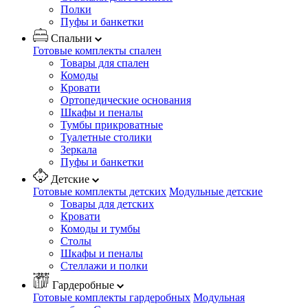
Полки
Пуфы и банкетки
Спальни
Готовые комплекты спален
Товары для спален
Комоды
Кровати
Ортопедические основания
Шкафы и пеналы
Тумбы прикроватные
Туалетные столики
Зеркала
Пуфы и банкетки
Детские
Готовые комплекты детских
Модульные детские
Товары для детских
Кровати
Комоды и тумбы
Столы
Шкафы и пеналы
Стеллажи и полки
Гардеробные
Готовые комплекты гардеробных
Модульная