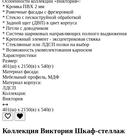
Особенности коллекции «Виктория»:
* Кромка ПВХ 2 мм
* Рамочные фасады с фрезеровкой
* Стекло с пескоструйной обработкой
* Задний щит (ДВП) в цвет корпуса
* Петли с доводчиком
* Система шариковых направляющих полного выдвижения
* Крепежный элемент - эксцентриковая стяжка
* Стеклянные или ЛДСП полки на выбор
* Возможность укомплектования карнизом
Характеристики
Размер:
401(ш) x 2150(в) x 540(г)
Материал фасада:
Мебельный профиль, МДФ
Материал корпуса:
ЛДСП
Коллекция:
Виктория
401(ш) x 2150(в) x 540(г)
Коллекция Виктория Шкаф-стеллаж