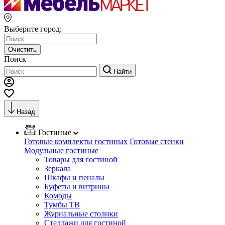
Выберите город:
Очистить
Поиск
Найти
Назад
Гостиные
Готовые комплекты гостиных
Готовые стенки
Модульные гостиные
Товары для гостиной
Зеркала
Шкафы и пеналы
Буфеты и витрины
Комоды
Тумбы ТВ
Журнальные столики
Стеллажи для гостиной