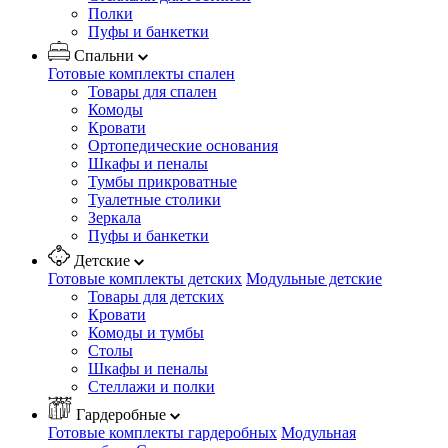
Полки
Пуфы и банкетки
Спальни
Готовые комплекты спален
Товары для спален
Комоды
Кровати
Ортопедические основания
Шкафы и пеналы
Тумбы прикроватные
Туалетные столики
Зеркала
Пуфы и банкетки
Детские
Готовые комплекты детских
Модульные детские
Товары для детских
Кровати
Комоды и тумбы
Столы
Шкафы и пеналы
Стеллажи и полки
Гардеробные
Готовые комплекты гардеробных
Модульная