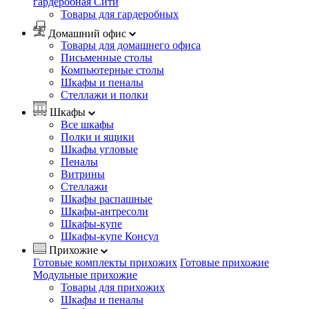
гардеробная Сити
Товары для гардеробных
Домашний офис
Товары для домашнего офиса
Письменные столы
Компьютерные столы
Шкафы и пеналы
Стеллажи и полки
Шкафы
Все шкафы
Полки и ящики
Шкафы угловые
Пеналы
Витрины
Стеллажи
Шкафы распашные
Шкафы-антресоли
Шкафы-купе
Шкафы-купе Консул
Прихожие
Готовые комплекты прихожих
Готовые прихожие
Модульные прихожие
Товары для прихожих
Шкафы и пеналы