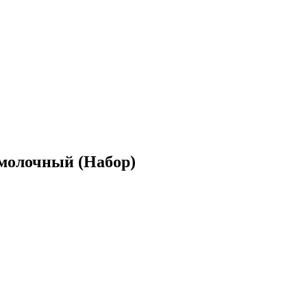
 молочный (Набор)