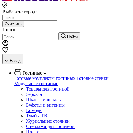
Выберите город:
Очистить
Поиск
Найти
Назад
Гостиные
Готовые комплекты гостиных
Готовые стенки
Модульные гостиные
Товары для гостиной
Зеркала
Шкафы и пеналы
Буфеты и витрины
Комоды
Тумбы ТВ
Журнальные столики
Стеллажи для гостиной
Полки