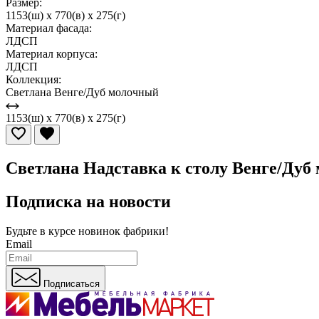
Размер:
1153(ш) x 770(в) x 275(г)
Материал фасада:
ЛДСП
Материал корпуса:
ЛДСП
Коллекция:
Светлана Венге/Дуб молочный
1153(ш) x 770(в) x 275(г)
Светлана Надставка к столу Венге/Дуб
Подписка на новости
Будьте в курсе
новинок фабрики!
Email
Подписаться