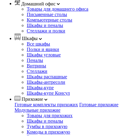
Домашний офис
Товары для домашнего офиса
Письменные столы
Компьютерные столы
Шкафы и пеналы
Стеллажи и полки
Шкафы
Все шкафы
Полки и ящики
Шкафы угловые
Пеналы
Витрины
Стеллажи
Шкафы распашные
Шкафы-антресоли
Шкафы-купе
Шкафы-купе Консул
Прихожие
Готовые комплекты прихожих
Готовые прихожие
Модульные прихожие
Товары для прихожих
Шкафы и пеналы
Тумбы в прихожую
Комоды в прихожую