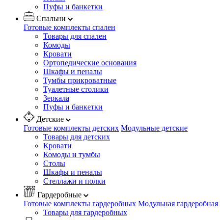
Пуфы и банкетки
Спальни
Готовые комплекты спален
Товары для спален
Комоды
Кровати
Ортопедические основания
Шкафы и пеналы
Тумбы прикроватные
Туалетные столики
Зеркала
Пуфы и банкетки
Детские
Готовые комплекты детских
Модульные детские
Товары для детских
Кровати
Комоды и тумбы
Столы
Шкафы и пеналы
Стеллажи и полки
Гардеробные
Готовые комплекты гардеробных
Модульная гардеробная
Товары для гардеробных