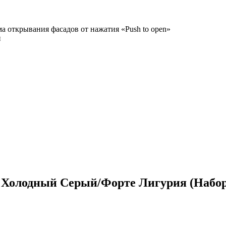
а открывания фасадов от нажатия «Push to open»
и
Холодный Серый/Форте Лигурия (Набор