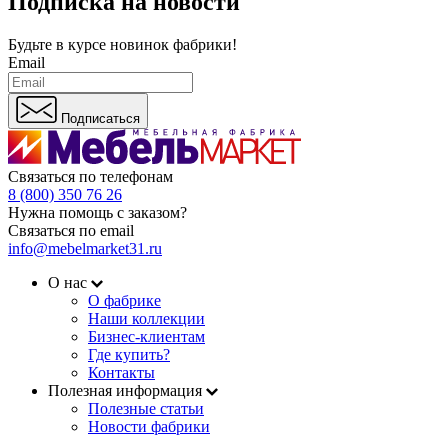
Подписка на новости
Будьте в курсе
новинок фабрики!
Email
Подписаться
Связаться по телефонам
8 (800) 350 76 26
Нужна помощь с заказом?
Связаться по email
info@mebelmarket31.ru
О нас
О фабрике
Наши коллекции
Бизнес-клиентам
Где купить?
Контакты
Полезная информация
Полезные статьи
Новости фабрики