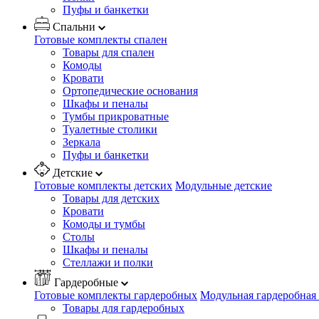
Пуфы и банкетки
Спальни
Готовые комплекты спален
Товары для спален
Комоды
Кровати
Ортопедические основания
Шкафы и пеналы
Тумбы прикроватные
Туалетные столики
Зеркала
Пуфы и банкетки
Детские
Готовые комплекты детских
Модульные детские
Товары для детских
Кровати
Комоды и тумбы
Столы
Шкафы и пеналы
Стеллажи и полки
Гардеробные
Готовые комплекты гардеробных
Модульная гардеробная
Товары для гардеробных