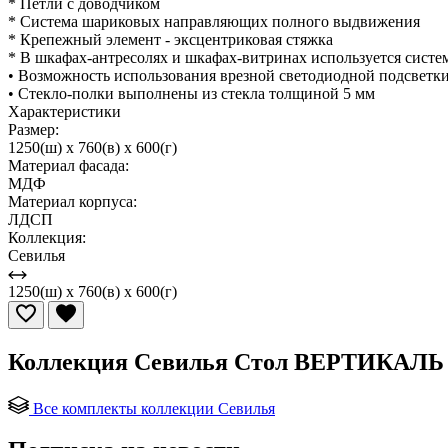
* Петли с доводчиком
* Система шариковых направляющих полного выдвижения
* Крепежный элемент - эксцентриковая стяжка
* В шкафах-антресолях и шкафах-витринах используется систем
• Возможность использования врезной светодиодной подсветк
• Стекло-полки выполнены из стекла толщиной 5 мм
Характеристики
Размер:
1250(ш) x 760(в) x 600(г)
Материал фасада:
МДФ
Материал корпуса:
ЛДСП
Коллекция:
Севилья
1250(ш) x 760(в) x 600(г)
Коллекция Севилья Стол ВЕРТИКАЛЬ 
Все комплекты коллекции Севилья