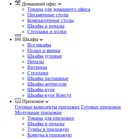
Домашний офис
Товары для домашнего офиса
Письменные столы
Компьютерные столы
Шкафы и пеналы
Стеллажи и полки
Шкафы
Все шкафы
Полки и ящики
Шкафы угловые
Пеналы
Витрины
Стеллажи
Шкафы распашные
Шкафы-антресоли
Шкафы-купе
Шкафы-купе Консул
Прихожие
Готовые комплекты прихожих
Готовые прихожие
Модульные прихожие
Товары для прихожих
Шкафы и пеналы
Тумбы в прихожую
Комоды в прихожую