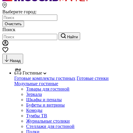
Выберите город:
Очистить
Поиск
Найти
Назад
Гостиные
Готовые комплекты гостиных
Готовые стенки
Модульные гостиные
Товары для гостиной
Зеркала
Шкафы и пеналы
Буфеты и витрины
Комоды
Тумбы ТВ
Журнальные столики
Стеллажи для гостиной
Полки