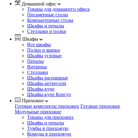
Домашний офис
Товары для домашнего офиса
Письменные столы
Компьютерные столы
Шкафы и пеналы
Стеллажи и полки
Шкафы
Все шкафы
Полки и ящики
Шкафы угловые
Пеналы
Витрины
Стеллажи
Шкафы распашные
Шкафы-антресоли
Шкафы-купе
Шкафы-купе Консул
Прихожие
Готовые комплекты прихожих
Готовые прихожие
Модульные прихожие
Товары для прихожих
Шкафы и пеналы
Тумбы в прихожую
Комоды в прихожую