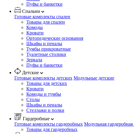
Пуфы и банкетки
Спальни
Готовые комплекты спален
Товары для спален
Комоды
Кровати
Ортопедические основания
Шкафы и пеналы
Тумбы прикроватные
Туалетные столики
Зеркала
Пуфы и банкетки
Детские
Готовые комплекты детских
Модульные детские
Товары для детских
Кровати
Комоды и тумбы
Столы
Шкафы и пеналы
Стеллажи и полки
Гардеробные
Готовые комплекты гардеробных
Модульная гардеробная
Товары для гардеробных