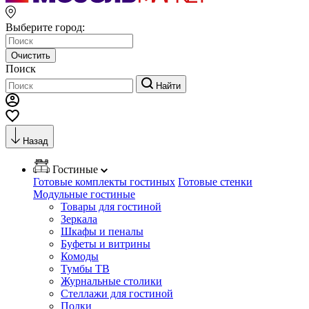
Выберите город:
Очистить
Поиск
Найти
Назад
Гостиные
Готовые комплекты гостиных
Готовые стенки
Модульные гостиные
Товары для гостиной
Зеркала
Шкафы и пеналы
Буфеты и витрины
Комоды
Тумбы ТВ
Журнальные столики
Стеллажи для гостиной
Полки