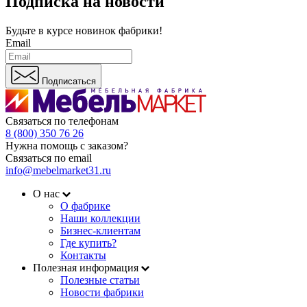
Подписка на новости
Будьте в курсе
новинок фабрики!
Email
Подписаться
Связаться по телефонам
8 (800) 350 76 26
Нужна помощь с заказом?
Связаться по email
info@mebelmarket31.ru
О нас
О фабрике
Наши коллекции
Бизнес-клиентам
Где купить?
Контакты
Полезная информация
Полезные статьи
Новости фабрики