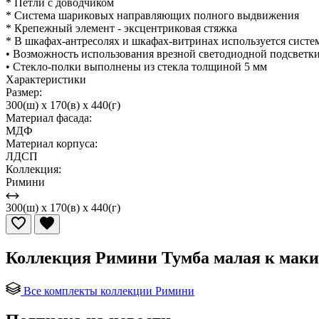
* Петли с доводчиком
* Система шариковых направляющих полного выдвижения
* Крепежный элемент - эксцентриковая стяжка
* В шкафах-антресолях и шкафах-витринах используется систем
• Возможность использования врезной светодиодной подсветк
• Стекло-полки выполнены из стекла толщиной 5 мм
Характеристики
Размер:
300(ш) x 170(в) x 440(г)
Материал фасада:
МДФ
Материал корпуса:
ЛДСП
Коллекция:
Римини
300(ш) x 170(в) x 440(г)
Коллекция Римини Тумба малая к мак
Все комплекты коллекции Римини