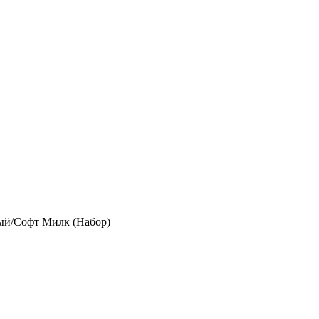
ый/Софт Милк (Набор)