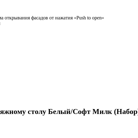
а открывания фасадов от нажатия «Push to open»
и
ияжному столу Белый/Софт Милк (Набор