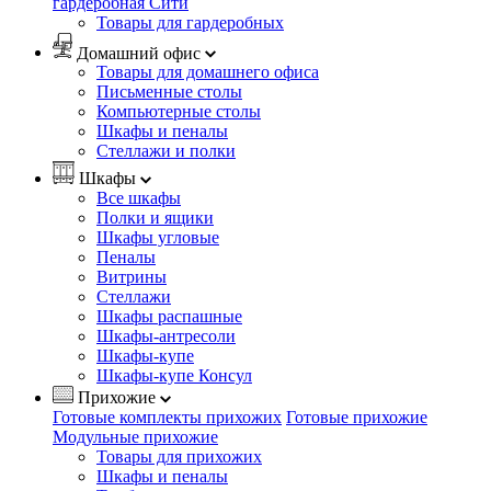
гардеробная Сити
Товары для гардеробных
Домашний офис
Товары для домашнего офиса
Письменные столы
Компьютерные столы
Шкафы и пеналы
Стеллажи и полки
Шкафы
Все шкафы
Полки и ящики
Шкафы угловые
Пеналы
Витрины
Стеллажи
Шкафы распашные
Шкафы-антресоли
Шкафы-купе
Шкафы-купе Консул
Прихожие
Готовые комплекты прихожих
Готовые прихожие
Модульные прихожие
Товары для прихожих
Шкафы и пеналы