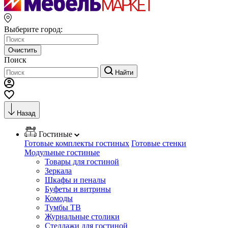
Выберите город:
Очистить
Поиск
Найти
Назад
Гостиные
Готовые комплекты гостиных
Готовые стенки
Модульные гостиные
Товары для гостиной
Зеркала
Шкафы и пеналы
Буфеты и витрины
Комоды
Тумбы ТВ
Журнальные столики
Стеллажи для гостиной