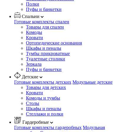
Полки
Пуфы и банкетки
Спальни
Готовые комплекты спален
Товары для спален
Комоды
Кровати
Ортопедические основания
Шкафы и пеналы
Тумбы прикроватные
Туалетные столики
Зеркала
Пуфы и банкетки
Детские
Готовые комплекты детских
Модульные детские
Товары для детских
Кровати
Комоды и тумбы
Столы
Шкафы и пеналы
Стеллажи и полки
Гардеробные
Готовые комплекты гардеробных
Модульная