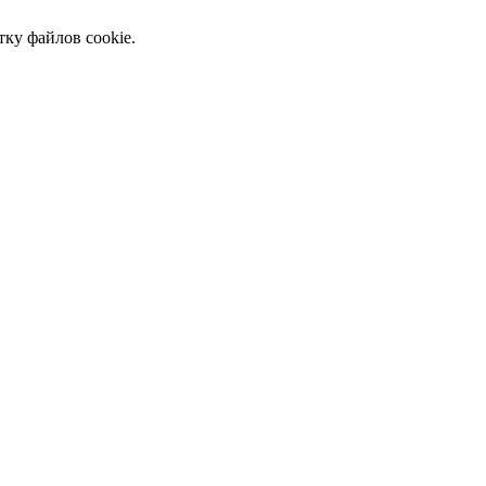
тку файлов cookie.