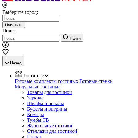
Выберите город:
Очистить
Поиск
Найти
Назад
Гостиные
Готовые комплекты гостиных
Готовые стенки
Модульные гостиные
Товары для гостиной
Зеркала
Шкафы и пеналы
Буфеты и витрины
Комоды
Тумбы ТВ
Журнальные столики
Стеллажи для гостиной
Полки