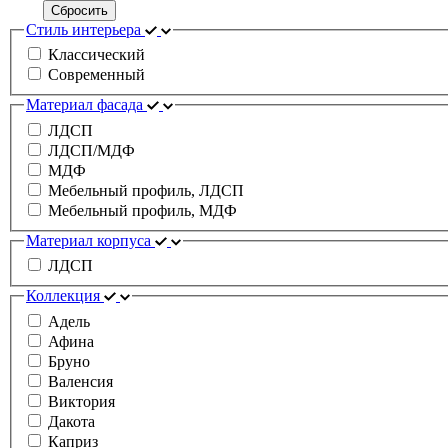
Сбросить
Стиль интерьера
Классический
Современный
Материал фасада
ЛДСП
ЛДСП/МДФ
МДФ
Мебельный профиль, ЛДСП
Мебельный профиль, МДФ
Материал корпуса
ЛДСП
Коллекция
Адель
Афина
Бруно
Валенсия
Виктория
Дакота
Каприз