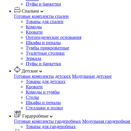
Пуфы и банкетки
Спальни
Готовые комплекты спален
Товары для спален
Комоды
Кровати
Ортопедические основания
Шкафы и пеналы
Тумбы прикроватные
Туалетные столики
Зеркала
Пуфы и банкетки
Детские
Готовые комплекты детских
Модульные детские
Товары для детских
Кровати
Комоды и тумбы
Столы
Шкафы и пеналы
Стеллажи и полки
Гардеробные
Готовые комплекты гардеробных
Модульная гардеробная
Товары для гардеробных