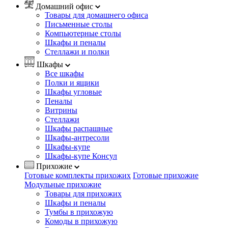
Домашний офис
Товары для домашнего офиса
Письменные столы
Компьютерные столы
Шкафы и пеналы
Стеллажи и полки
Шкафы
Все шкафы
Полки и ящики
Шкафы угловые
Пеналы
Витрины
Стеллажи
Шкафы распашные
Шкафы-антресоли
Шкафы-купе
Шкафы-купе Консул
Прихожие
Готовые комплекты прихожих
Готовые прихожие
Модульные прихожие
Товары для прихожих
Шкафы и пеналы
Тумбы в прихожую
Комоды в прихожую