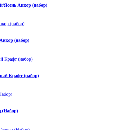
/Ясень Анкор (набор)
Анкор (набор)
лый Крафт (набор)
 (Набор)