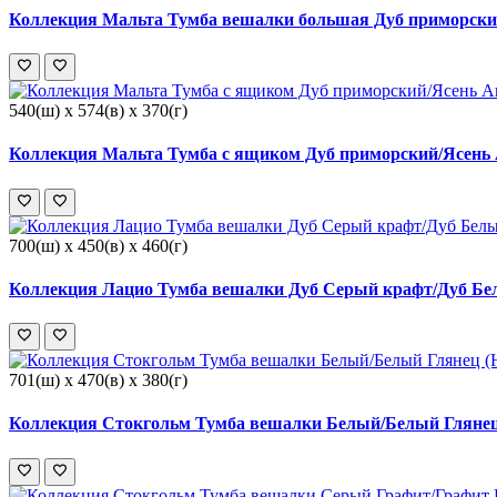
Коллекция Мальта Тумба вешалки большая Дуб приморский
540(ш) x 574(в) x 370(г)
Коллекция Мальта Тумба с ящиком Дуб приморский/Ясень 
700(ш) x 450(в) x 460(г)
Коллекция Лацио Тумба вешалки Дуб Серый крафт/Дуб Бе
701(ш) x 470(в) x 380(г)
Коллекция Стокгольм Тумба вешалки Белый/Белый Глянец