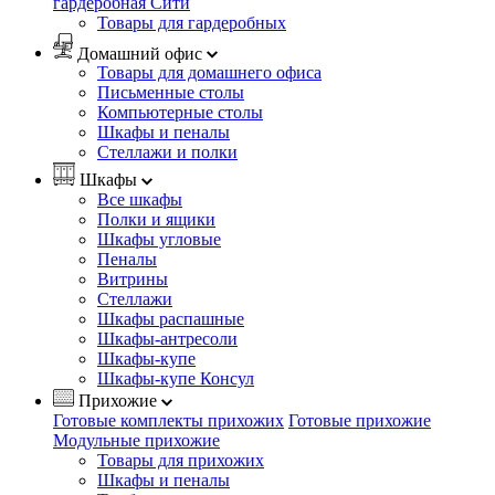
гардеробная Сити
Товары для гардеробных
Домашний офис
Товары для домашнего офиса
Письменные столы
Компьютерные столы
Шкафы и пеналы
Стеллажи и полки
Шкафы
Все шкафы
Полки и ящики
Шкафы угловые
Пеналы
Витрины
Стеллажи
Шкафы распашные
Шкафы-антресоли
Шкафы-купе
Шкафы-купе Консул
Прихожие
Готовые комплекты прихожих
Готовые прихожие
Модульные прихожие
Товары для прихожих
Шкафы и пеналы