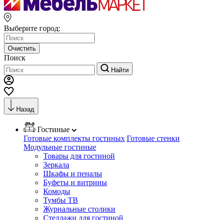
Выберите город:
Очистить
Поиск
Найти
Назад
Гостиные
Готовые комплекты гостиных
Готовые стенки
Модульные гостиные
Товары для гостиной
Зеркала
Шкафы и пеналы
Буфеты и витрины
Комоды
Тумбы ТВ
Журнальные столики
Стеллажи для гостиной