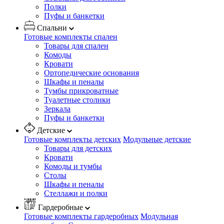
Полки
Пуфы и банкетки
Спальни
Готовые комплекты спален
Товары для спален
Комоды
Кровати
Ортопедические основания
Шкафы и пеналы
Тумбы прикроватные
Туалетные столики
Зеркала
Пуфы и банкетки
Детские
Готовые комплекты детских
Модульные детские
Товары для детских
Кровати
Комоды и тумбы
Столы
Шкафы и пеналы
Стеллажи и полки
Гардеробные
Готовые комплекты гардеробных
Модульная