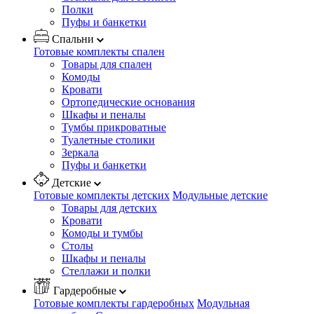
Полки
Пуфы и банкетки
Спальни
Готовые комплекты спален
Товары для спален
Комоды
Кровати
Ортопедические основания
Шкафы и пеналы
Тумбы прикроватные
Туалетные столики
Зеркала
Пуфы и банкетки
Детские
Готовые комплекты детских
Модульные детские
Товары для детских
Кровати
Комоды и тумбы
Столы
Шкафы и пеналы
Стеллажи и полки
Гардеробные
Готовые комплекты гардеробных
Модульная