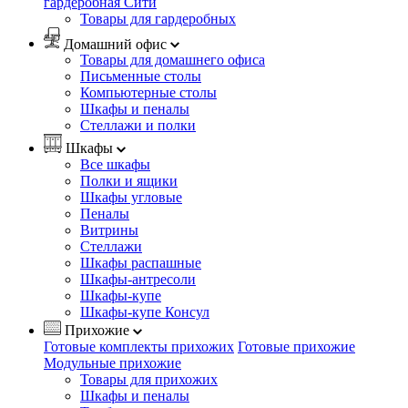
гардеробная Сити
Товары для гардеробных
Домашний офис
Товары для домашнего офиса
Письменные столы
Компьютерные столы
Шкафы и пеналы
Стеллажи и полки
Шкафы
Все шкафы
Полки и ящики
Шкафы угловые
Пеналы
Витрины
Стеллажи
Шкафы распашные
Шкафы-антресоли
Шкафы-купе
Шкафы-купе Консул
Прихожие
Готовые комплекты прихожих
Готовые прихожие
Модульные прихожие
Товары для прихожих
Шкафы и пеналы