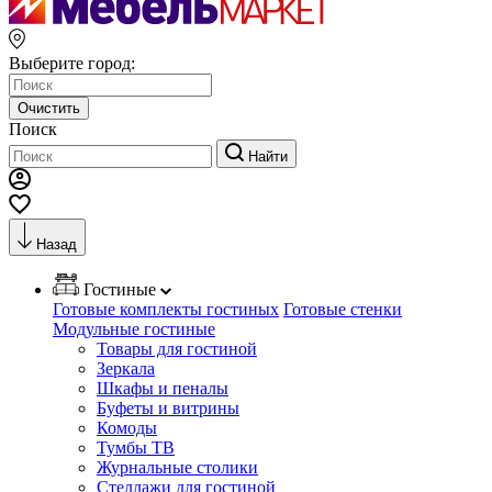
Выберите город:
Очистить
Поиск
Найти
Назад
Гостиные
Готовые комплекты гостиных
Готовые стенки
Модульные гостиные
Товары для гостиной
Зеркала
Шкафы и пеналы
Буфеты и витрины
Комоды
Тумбы ТВ
Журнальные столики
Стеллажи для гостиной