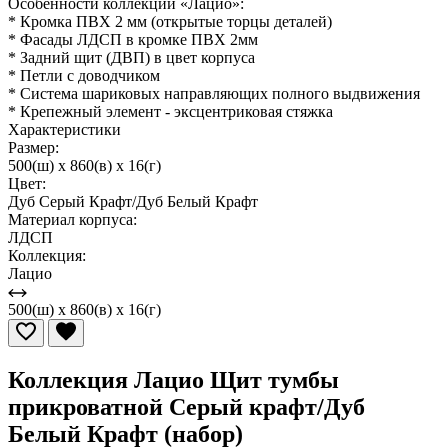
Особенности коллекции «Лацио»:
* Кромка ПВХ 2 мм (открытые торцы деталей)
* Фасады ЛДСП в кромке ПВХ 2мм
* Задний щит (ДВП) в цвет корпуса
* Петли с доводчиком
* Система шариковых направляющих полного выдвижения
* Крепежный элемент - эксцентриковая стяжка
Характеристики
Размер:
500(ш) x 860(в) x 16(г)
Цвет:
Дуб Серый Крафт/Дуб Белый Крафт
Материал корпуса:
ЛДСП
Коллекция:
Лацио
500(ш) x 860(в) x 16(г)
Коллекция Лацио Щит тумбы
прикроватной Серый крафт/Дуб
Белый Крафт (набор)