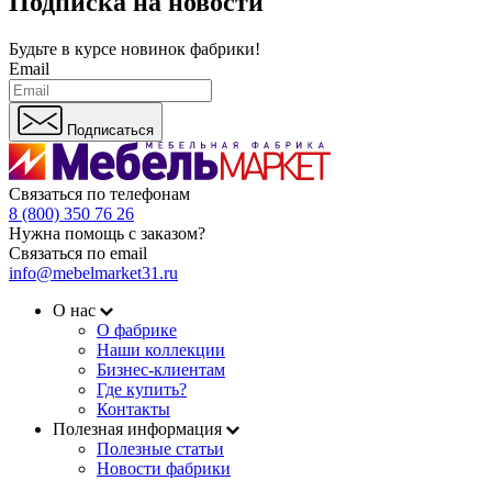
Подписка на новости
Будьте в курсе
новинок фабрики!
Email
Подписаться
Связаться по телефонам
8 (800) 350 76 26
Нужна помощь с заказом?
Связаться по email
info@mebelmarket31.ru
О нас
О фабрике
Наши коллекции
Бизнес-клиентам
Где купить?
Контакты
Полезная информация
Полезные статьи
Новости фабрики