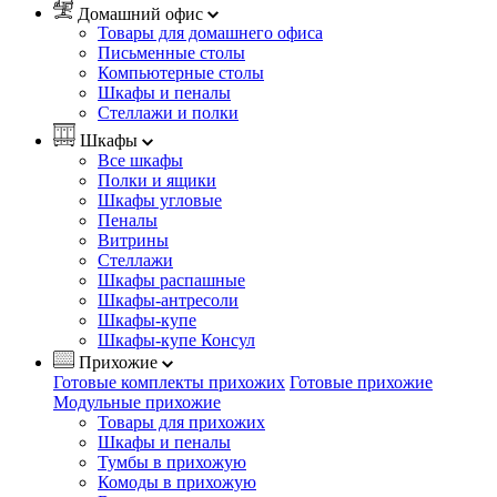
Домашний офис
Товары для домашнего офиса
Письменные столы
Компьютерные столы
Шкафы и пеналы
Стеллажи и полки
Шкафы
Все шкафы
Полки и ящики
Шкафы угловые
Пеналы
Витрины
Стеллажи
Шкафы распашные
Шкафы-антресоли
Шкафы-купе
Шкафы-купе Консул
Прихожие
Готовые комплекты прихожих
Готовые прихожие
Модульные прихожие
Товары для прихожих
Шкафы и пеналы
Тумбы в прихожую
Комоды в прихожую