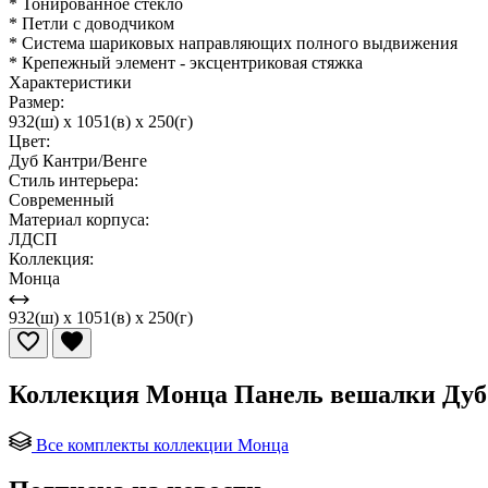
* Тонированное стекло
* Петли с доводчиком
* Система шариковых направляющих полного выдвижения
* Крепежный элемент - эксцентриковая стяжка
Характеристики
Размер:
932(ш) x 1051(в) x 250(г)
Цвет:
Дуб Кантри/Венге
Стиль интерьера:
Современный
Материал корпуса:
ЛДСП
Коллекция:
Монца
932(ш) x 1051(в) x 250(г)
Коллекция Монца Панель вешалки Дуб 
Все комплекты коллекции Монца