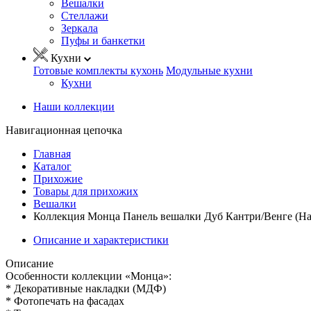
Вешалки
Стеллажи
Зеркала
Пуфы и банкетки
Кухни
Готовые комплекты кухонь
Модульные кухни
Кухни
Наши коллекции
Навигационная цепочка
Главная
Каталог
Прихожие
Товары для прихожих
Вешалки
Коллекция Монца Панель вешалки Дуб Кантри/Венге (На
Описание и характеристики
Описание
Особенности коллекции «Монца»:
* Декоративные накладки (МДФ)
* Фотопечать на фасадах