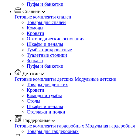
Пуфы и банкетки
Спальни
Готовые комплекты спален
Товары для спален
Комоды
Кровати
Ортопедические основания
Шкафы и пеналы
Тумбы прикроватные
Туалетные столики
Зеркала
Пуфы и банкетки
Детские
Готовые комплекты детских
Модульные детские
Товары для детских
Кровати
Комоды и тумбы
Столы
Шкафы и пеналы
Стеллажи и полки
Гардеробные
Готовые комплекты гардеробных
Модульная гардеробная
Товары для гардеробных