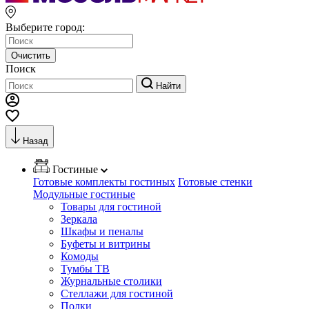
Выберите город:
Очистить
Поиск
Найти
Назад
Гостиные
Готовые комплекты гостиных
Готовые стенки
Модульные гостиные
Товары для гостиной
Зеркала
Шкафы и пеналы
Буфеты и витрины
Комоды
Тумбы ТВ
Журнальные столики
Стеллажи для гостиной
Полки