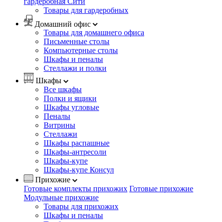
гардеробная Сити
Товары для гардеробных
Домашний офис
Товары для домашнего офиса
Письменные столы
Компьютерные столы
Шкафы и пеналы
Стеллажи и полки
Шкафы
Все шкафы
Полки и ящики
Шкафы угловые
Пеналы
Витрины
Стеллажи
Шкафы распашные
Шкафы-антресоли
Шкафы-купе
Шкафы-купе Консул
Прихожие
Готовые комплекты прихожих
Готовые прихожие
Модульные прихожие
Товары для прихожих
Шкафы и пеналы