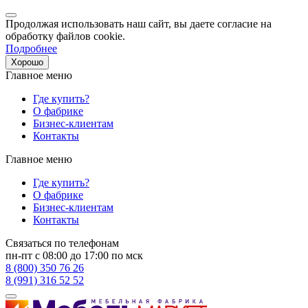
Продолжая использовать наш сайт, вы даете согласие на
обработку файлов cookie.
Подробнее
Хорошо
Главное меню
Где купить?
О фабрике
Бизнес-клиентам
Контакты
Главное меню
Где купить?
О фабрике
Бизнес-клиентам
Контакты
Связаться по телефонам
пн-пт с 08:00 до 17:00 по мск
8 (800) 350 76 26
8 (991) 316 52 52