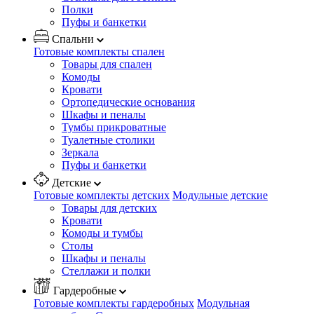
Полки
Пуфы и банкетки
Спальни
Готовые комплекты спален
Товары для спален
Комоды
Кровати
Ортопедические основания
Шкафы и пеналы
Тумбы прикроватные
Туалетные столики
Зеркала
Пуфы и банкетки
Детские
Готовые комплекты детских
Модульные детские
Товары для детских
Кровати
Комоды и тумбы
Столы
Шкафы и пеналы
Стеллажи и полки
Гардеробные
Готовые комплекты гардеробных
Модульная