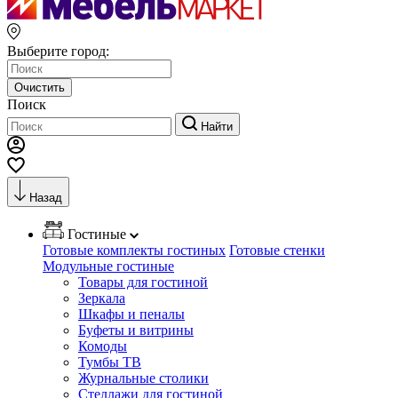
Выберите город:
Очистить
Поиск
Найти
Назад
Гостиные
Готовые комплекты гостиных
Готовые стенки
Модульные гостиные
Товары для гостиной
Зеркала
Шкафы и пеналы
Буфеты и витрины
Комоды
Тумбы ТВ
Журнальные столики
Стеллажи для гостиной