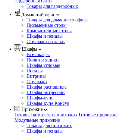
гардеробная Сити
Товары для гардеробных
Домашний офис
Товары для домашнего офиса
Письменные столы
Компьютерные столы
Шкафы и пеналы
Стеллажи и полки
Шкафы
Все шкафы
Полки и ящики
Шкафы угловые
Пеналы
Витрины
Стеллажи
Шкафы распашные
Шкафы-антресоли
Шкафы-купе
Шкафы-купе Консул
Прихожие
Готовые комплекты прихожих
Готовые прихожие
Модульные прихожие
Товары для прихожих
Шкафы и пеналы