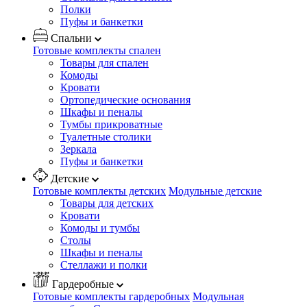
Полки
Пуфы и банкетки
Спальни
Готовые комплекты спален
Товары для спален
Комоды
Кровати
Ортопедические основания
Шкафы и пеналы
Тумбы прикроватные
Туалетные столики
Зеркала
Пуфы и банкетки
Детские
Готовые комплекты детских
Модульные детские
Товары для детских
Кровати
Комоды и тумбы
Столы
Шкафы и пеналы
Стеллажи и полки
Гардеробные
Готовые комплекты гардеробных
Модульная