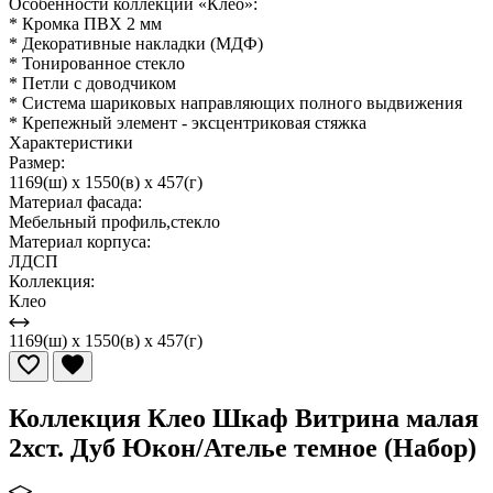
Особенности коллекции «Клео»:
* Кромка ПВХ 2 мм
* Декоративные накладки (МДФ)
* Тонированное стекло
* Петли с доводчиком
* Система шариковых направляющих полного выдвижения
* Крепежный элемент - эксцентриковая стяжка
Характеристики
Размер:
1169(ш) x 1550(в) x 457(г)
Материал фасада:
Мебельный профиль,стекло
Материал корпуса:
ЛДСП
Коллекция:
Клео
1169(ш) x 1550(в) x 457(г)
Коллекция Клео Шкаф Витрина малая
2хст. Дуб Юкон/Ателье темное (Набор)