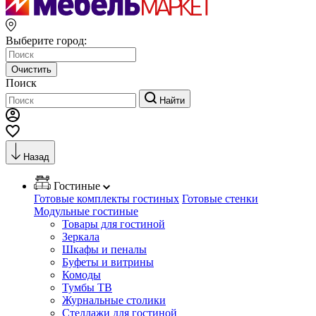
Выберите город:
Очистить
Поиск
Найти
Назад
Гостиные
Готовые комплекты гостиных
Готовые стенки
Модульные гостиные
Товары для гостиной
Зеркала
Шкафы и пеналы
Буфеты и витрины
Комоды
Тумбы ТВ
Журнальные столики
Стеллажи для гостиной