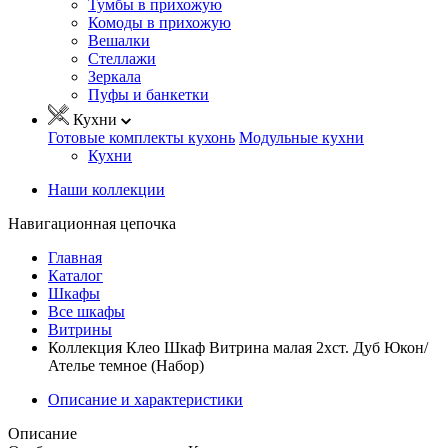
Тумбы в прихожую
Комоды в прихожую
Вешалки
Стеллажи
Зеркала
Пуфы и банкетки
Кухни
Готовые комплекты кухонь
Модульные кухни
Кухни
Наши коллекции
Навигационная цепочка
Главная
Каталог
Шкафы
Все шкафы
Витрины
Коллекция Клео Шкаф Витрина малая 2хст. Дуб Юкон/
Ателье темное (Набор)
Описание и характеристики
Описание