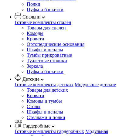
Полки
Пуфы и банкетки
Спальни
Готовые комплекты спален
Товары для спален
Комоды
Кровати
Ортопедические основания
Шкафы и пеналы
Тумбы прикроватные
Туалетные столики
Зеркала
Пуфы и банкетки
Детские
Готовые комплекты детских
Модульные детские
Товары для детских
Кровати
Комоды и тумбы
Столы
Шкафы и пеналы
Стеллажи и полки
Гардеробные
Готовые комплекты гардеробных
Модульная