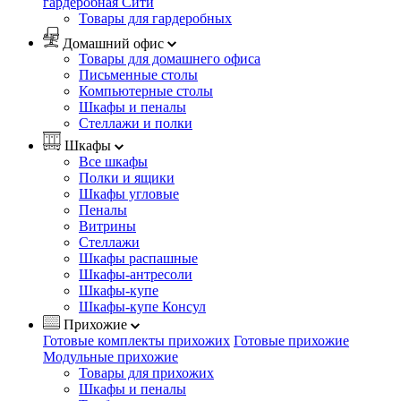
гардеробная Сити
Товары для гардеробных
Домашний офис
Товары для домашнего офиса
Письменные столы
Компьютерные столы
Шкафы и пеналы
Стеллажи и полки
Шкафы
Все шкафы
Полки и ящики
Шкафы угловые
Пеналы
Витрины
Стеллажи
Шкафы распашные
Шкафы-антресоли
Шкафы-купе
Шкафы-купе Консул
Прихожие
Готовые комплекты прихожих
Готовые прихожие
Модульные прихожие
Товары для прихожих
Шкафы и пеналы