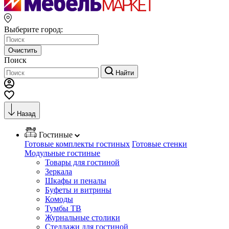
Выберите город:
Очистить
Поиск
Найти
Назад
Гостиные
Готовые комплекты гостиных
Готовые стенки
Модульные гостиные
Товары для гостиной
Зеркала
Шкафы и пеналы
Буфеты и витрины
Комоды
Тумбы ТВ
Журнальные столики
Стеллажи для гостиной