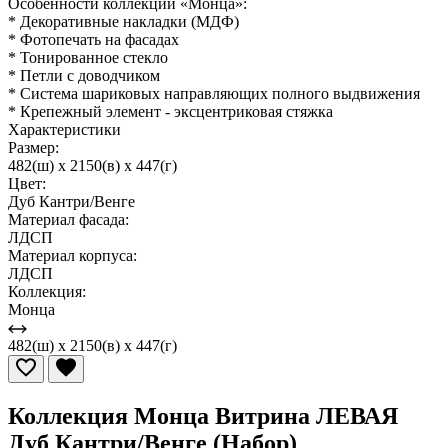
Особенности коллекции «Монца»:
* Декоративные накладки (МДФ)
* Фотопечать на фасадах
* Тонированное стекло
* Петли с доводчиком
* Система шариковых направляющих полного выдвижения
* Крепежный элемент - эксцентриковая стяжка
Характеристики
Размер:
482(ш) x 2150(в) x 447(г)
Цвет:
Дуб Кантри/Венге
Материал фасада:
ЛДСП
Материал корпуса:
ЛДСП
Коллекция:
Монца
482(ш) x 2150(в) x 447(г)
Коллекция Монца Витрина ЛЕВАЯ
Дуб Кантри/Венге (Набор)