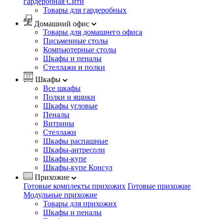
гардеробная Сити
Товары для гардеробных
Домашний офис
Товары для домашнего офиса
Письменные столы
Компьютерные столы
Шкафы и пеналы
Стеллажи и полки
Шкафы
Все шкафы
Полки и ящики
Шкафы угловые
Пеналы
Витрины
Стеллажи
Шкафы распашные
Шкафы-антресоли
Шкафы-купе
Шкафы-купе Консул
Прихожие
Готовые комплекты прихожих
Готовые прихожие
Модульные прихожие
Товары для прихожих
Шкафы и пеналы