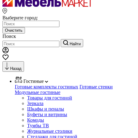
Выберите город:
Очистить
Поиск
Найти
Назад
Гостиные
Готовые комплекты гостиных
Готовые стенки
Модульные гостиные
Товары для гостиной
Зеркала
Шкафы и пеналы
Буфеты и витрины
Комоды
Тумбы ТВ
Журнальные столики
Стеллажи для гостиной