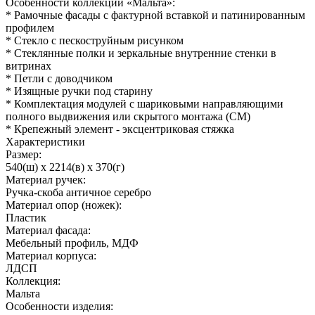
Особенности коллекции «Мальта»:
* Рамочные фасады с фактурной вставкой и патинированным
профилем
* Стекло с пескоструйным рисунком
* Стеклянные полки и зеркальные внутренние стенки в
витринах
* Петли с доводчиком
* Изящные ручки под старину
* Комплектация модулей с шариковыми направляющими
полного выдвижения или скрытого монтажа (СМ)
* Крепежный элемент - эксцентриковая стяжка
Характеристики
Размер:
540(ш) x 2214(в) x 370(г)
Материал ручек:
Ручка-скоба античное серебро
Материал опор (ножек):
Пластик
Материал фасада:
Мебельный профиль, МДФ
Материал корпуса:
ЛДСП
Коллекция:
Мальта
Особенности изделия: