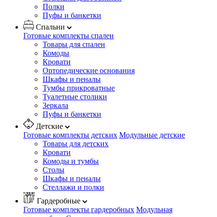
Полки
Пуфы и банкетки
Спальни
Готовые комплекты спален
Товары для спален
Комоды
Кровати
Ортопедические основания
Шкафы и пеналы
Тумбы прикроватные
Туалетные столики
Зеркала
Пуфы и банкетки
Детские
Готовые комплекты детских
Модульные детские
Товары для детских
Кровати
Комоды и тумбы
Столы
Шкафы и пеналы
Стеллажи и полки
Гардеробные
Готовые комплекты гардеробных
Модульная