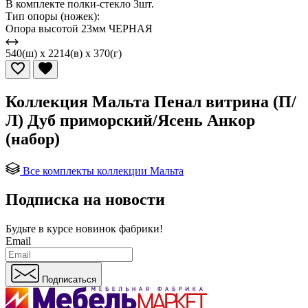
В комплекте полки-стекло 3шт.
Тип опоры (ножек):
Опора высотой 23мм ЧЕРНАЯ
540(ш) x 2214(в) x 370(г)
Коллекция Мальта Пенал витрина (П/
Л) Дуб приморский/Ясень Анкор
(набор)
Все комплекты коллекции Мальта
Подписка на новости
Будьте в курсе
новинок фабрики!
Email
Подписаться