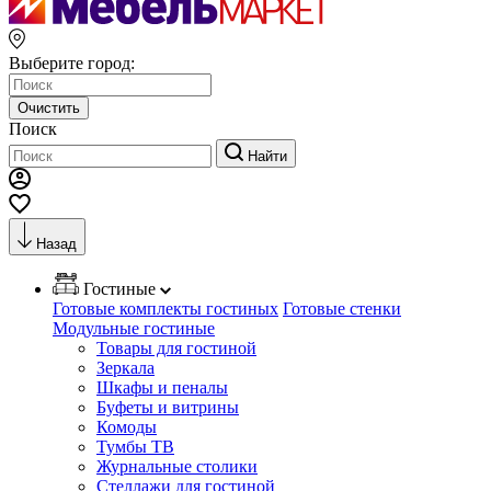
Выберите город:
Очистить
Поиск
Найти
Назад
Гостиные
Готовые комплекты гостиных
Готовые стенки
Модульные гостиные
Товары для гостиной
Зеркала
Шкафы и пеналы
Буфеты и витрины
Комоды
Тумбы ТВ
Журнальные столики
Стеллажи для гостиной