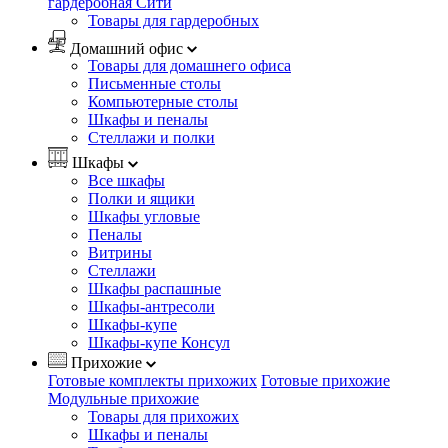
гардеробная Сити
Товары для гардеробных
Домашний офис
Товары для домашнего офиса
Письменные столы
Компьютерные столы
Шкафы и пеналы
Стеллажи и полки
Шкафы
Все шкафы
Полки и ящики
Шкафы угловые
Пеналы
Витрины
Стеллажи
Шкафы распашные
Шкафы-антресоли
Шкафы-купе
Шкафы-купе Консул
Прихожие
Готовые комплекты прихожих
Готовые прихожие
Модульные прихожие
Товары для прихожих
Шкафы и пеналы