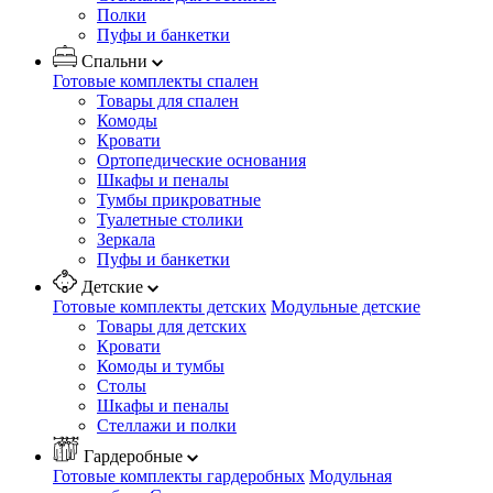
Полки
Пуфы и банкетки
Спальни
Готовые комплекты спален
Товары для спален
Комоды
Кровати
Ортопедические основания
Шкафы и пеналы
Тумбы прикроватные
Туалетные столики
Зеркала
Пуфы и банкетки
Детские
Готовые комплекты детских
Модульные детские
Товары для детских
Кровати
Комоды и тумбы
Столы
Шкафы и пеналы
Стеллажи и полки
Гардеробные
Готовые комплекты гардеробных
Модульная