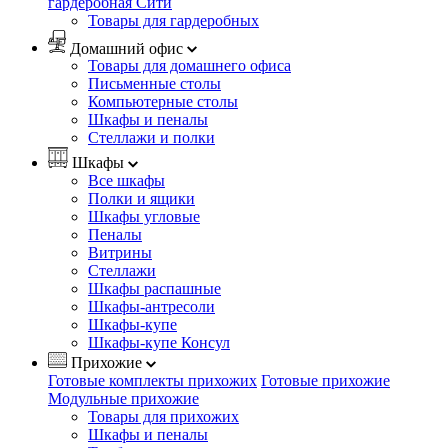
гардеробная Сити
Товары для гардеробных
Домашний офис
Товары для домашнего офиса
Письменные столы
Компьютерные столы
Шкафы и пеналы
Стеллажи и полки
Шкафы
Все шкафы
Полки и ящики
Шкафы угловые
Пеналы
Витрины
Стеллажи
Шкафы распашные
Шкафы-антресоли
Шкафы-купе
Шкафы-купе Консул
Прихожие
Готовые комплекты прихожих
Готовые прихожие
Модульные прихожие
Товары для прихожих
Шкафы и пеналы