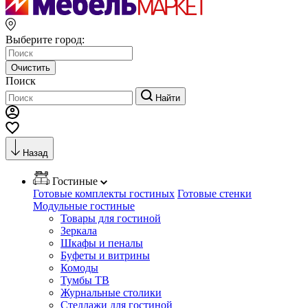
Выберите город:
Очистить
Поиск
Найти
Назад
Гостиные
Готовые комплекты гостиных
Готовые стенки
Модульные гостиные
Товары для гостиной
Зеркала
Шкафы и пеналы
Буфеты и витрины
Комоды
Тумбы ТВ
Журнальные столики
Стеллажи для гостиной