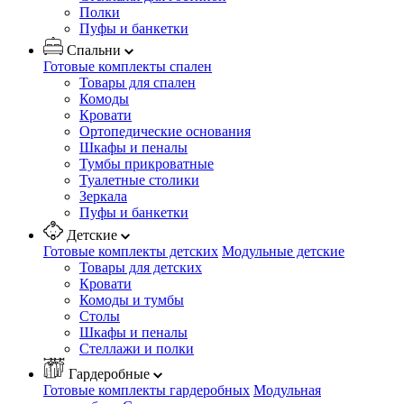
Полки
Пуфы и банкетки
Спальни
Готовые комплекты спален
Товары для спален
Комоды
Кровати
Ортопедические основания
Шкафы и пеналы
Тумбы прикроватные
Туалетные столики
Зеркала
Пуфы и банкетки
Детские
Готовые комплекты детских
Модульные детские
Товары для детских
Кровати
Комоды и тумбы
Столы
Шкафы и пеналы
Стеллажи и полки
Гардеробные
Готовые комплекты гардеробных
Модульная