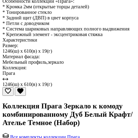
Особенности коллекции «Прага»:
* Кромка 2мм (открытые торцы деталей)
* Тонированное стекло
* Задний щит (ДВП) в цвет корпуса
* Петли с доводчиком
* Система шариковых направляющих полного выдвижения
* Крепежный элемент - эксцентриковая стяжка
Характеристики
Размер:
1246(ш) x 610(в) x 19(г)
Материал фасада:
Мебельный профиль,зеркало
Коллекция:
Прага
1246(ш) x 610(в) x 19(г)
Коллекция Прага Зеркало к комоду
комбинированному Дуб Белый Крафт/
Ателье Темное (Набор)
Все комплекты коллекции Прага