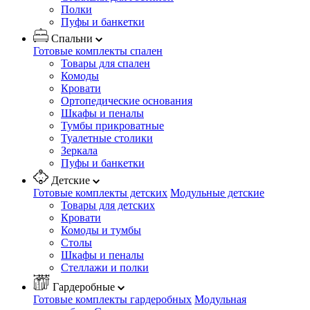
Полки
Пуфы и банкетки
Спальни
Готовые комплекты спален
Товары для спален
Комоды
Кровати
Ортопедические основания
Шкафы и пеналы
Тумбы прикроватные
Туалетные столики
Зеркала
Пуфы и банкетки
Детские
Готовые комплекты детских
Модульные детские
Товары для детских
Кровати
Комоды и тумбы
Столы
Шкафы и пеналы
Стеллажи и полки
Гардеробные
Готовые комплекты гардеробных
Модульная