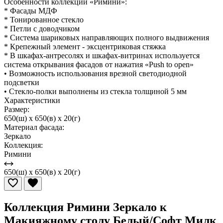
Особенности коллекции «Римини»:
* Фасады МДФ
* Тонированное стекло
* Петли с доводчиком
* Система шариковых направляющих полного выдвижения
* Крепежный элемент - эксцентриковая стяжка
* В шкафах-антресолях и шкафах-витринах используется
система открывания фасадов от нажатия «Push to open»
• Возможность использования врезной светодиодной
подсветки
• Стекло-полки выполнены из стекла толщиной 5 мм
Характеристики
Размер:
650(ш) x 650(в) x 20(г)
Материал фасада:
Зеркало
Коллекция:
Римини
650(ш) x 650(в) x 20(г)
Коллекция Римини Зеркало к
Макияжному столу Белый/Софт Милк