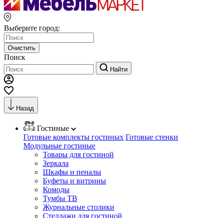
Выберите город:
Очистить
Поиск
Найти
Назад
Гостиные
Готовые комплекты гостиных
Готовые стенки
Модульные гостиные
Товары для гостиной
Зеркала
Шкафы и пеналы
Буфеты и витрины
Комоды
Тумбы ТВ
Журнальные столики
Стеллажи для гостиной