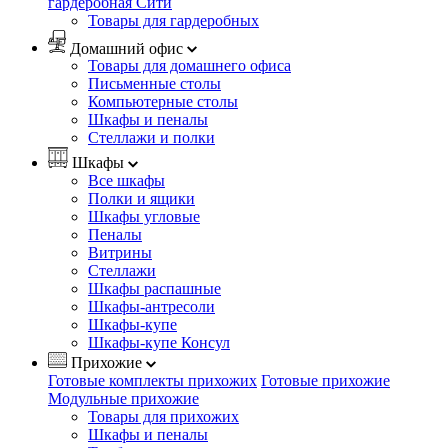
гардеробная Сити
Товары для гардеробных
Домашний офис
Товары для домашнего офиса
Письменные столы
Компьютерные столы
Шкафы и пеналы
Стеллажи и полки
Шкафы
Все шкафы
Полки и ящики
Шкафы угловые
Пеналы
Витрины
Стеллажи
Шкафы распашные
Шкафы-антресоли
Шкафы-купе
Шкафы-купе Консул
Прихожие
Готовые комплекты прихожих
Готовые прихожие
Модульные прихожие
Товары для прихожих
Шкафы и пеналы