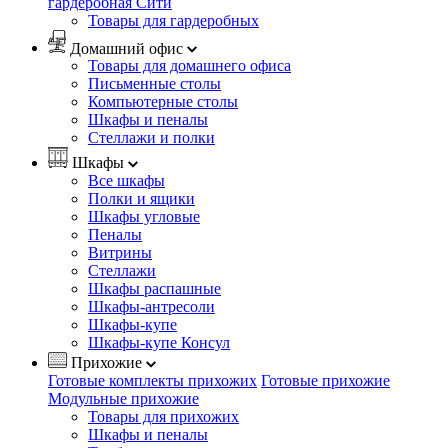
гардеробная Сити
Товары для гардеробных
Домашний офис
Товары для домашнего офиса
Письменные столы
Компьютерные столы
Шкафы и пеналы
Стеллажи и полки
Шкафы
Все шкафы
Полки и ящики
Шкафы угловые
Пеналы
Витрины
Стеллажи
Шкафы распашные
Шкафы-антресоли
Шкафы-купе
Шкафы-купе Консул
Прихожие
Готовые комплекты прихожих
Готовые прихожие
Модульные прихожие
Товары для прихожих
Шкафы и пеналы