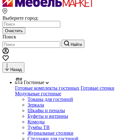
Выберите город:
Очистить
Поиск
Найти
Назад
Гостиные
Готовые комплекты гостиных
Готовые стенки
Модульные гостиные
Товары для гостиной
Зеркала
Шкафы и пеналы
Буфеты и витрины
Комоды
Тумбы ТВ
Журнальные столики
Стеллажи для гостиной