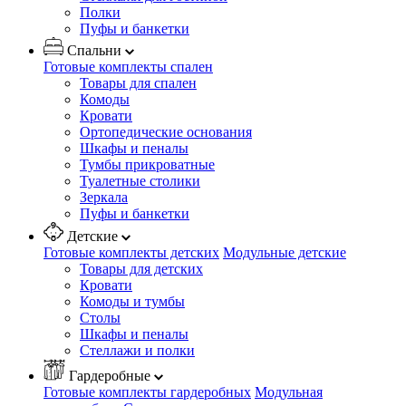
Полки
Пуфы и банкетки
Спальни
Готовые комплекты спален
Товары для спален
Комоды
Кровати
Ортопедические основания
Шкафы и пеналы
Тумбы прикроватные
Туалетные столики
Зеркала
Пуфы и банкетки
Детские
Готовые комплекты детских
Модульные детские
Товары для детских
Кровати
Комоды и тумбы
Столы
Шкафы и пеналы
Стеллажи и полки
Гардеробные
Готовые комплекты гардеробных
Модульная