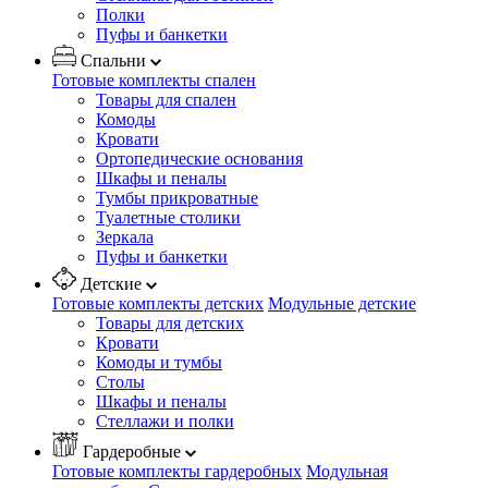
Полки
Пуфы и банкетки
Спальни
Готовые комплекты спален
Товары для спален
Комоды
Кровати
Ортопедические основания
Шкафы и пеналы
Тумбы прикроватные
Туалетные столики
Зеркала
Пуфы и банкетки
Детские
Готовые комплекты детских
Модульные детские
Товары для детских
Кровати
Комоды и тумбы
Столы
Шкафы и пеналы
Стеллажи и полки
Гардеробные
Готовые комплекты гардеробных
Модульная