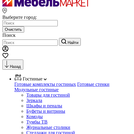
Выберите город:
Очистить
Поиск
Найти
Назад
Гостиные
Готовые комплекты гостиных
Готовые стенки
Модульные гостиные
Товары для гостиной
Зеркала
Шкафы и пеналы
Буфеты и витрины
Комоды
Тумбы ТВ
Журнальные столики
Стеллажи для гостиной