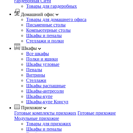
гардеробная Сити
Товары для гардеробных
Домашний офис
Товары для домашнего офиса
Письменные столы
Компьютерные столы
Шкафы и пеналы
Стеллажи и полки
Шкафы
Все шкафы
Полки и ящики
Шкафы угловые
Пеналы
Витрины
Стеллажи
Шкафы распашные
Шкафы-антресоли
Шкафы-купе
Шкафы-купе Консул
Прихожие
Готовые комплекты прихожих
Готовые прихожие
Модульные прихожие
Товары для прихожих
Шкафы и пеналы