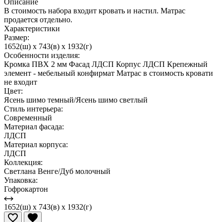
Описание
В стоимость набора входит кровать и настил. Матрас
продается отдельно.
Характеристики
Размер:
1652(ш) x 743(в) x 1932(г)
Особенности изделия:
Кромка ПВХ 2 мм Фасад ЛДСП Корпус ЛДСП Крепежный
элемент - мебельный конфирмат Матрас в стоимость кровати
не входит
Цвет:
Ясень шимо темный/Ясень шимо светлый
Стиль интерьера:
Современный
Материал фасада:
ЛДСП
Материал корпуса:
ЛДСП
Коллекция:
Светлана Венге/Дуб молочный
Упаковка:
Гофрокартон
1652(ш) x 743(в) x 1932(г)