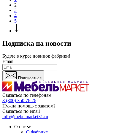
2
3
4
5
Подписка на новости
Будьте в курсе
новинок фабрики!
Email
Подписаться
Связаться по телефонам
8 (800) 350 76 26
Нужна помощь с заказом?
Связаться по email
info@mebelmarket31.ru
О нас
О фабрике