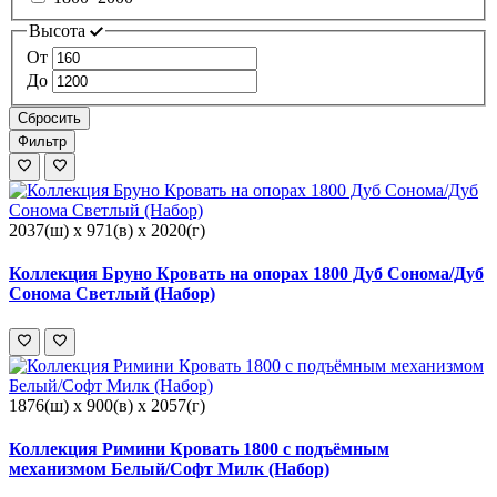
Высота
От
До
Сбросить
Фильтр
2037(ш) x 971(в) x 2020(г)
Коллекция Бруно Кровать на опорах 1800 Дуб Сонома/Дуб
Сонома Светлый (Набор)
1876(ш) x 900(в) x 2057(г)
Коллекция Римини Кровать 1800 с подъёмным
механизмом Белый/Софт Милк (Набор)