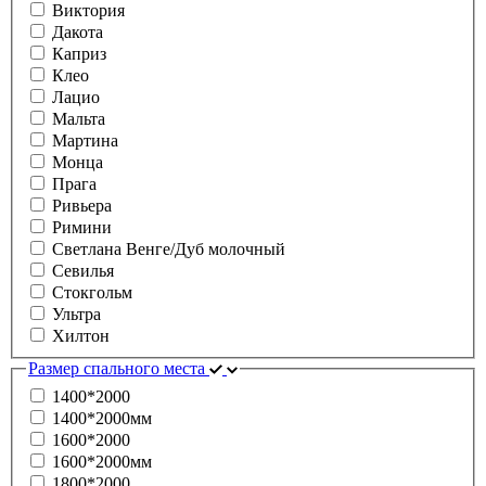
Виктория
Дакота
Каприз
Клео
Лацио
Мальта
Мартина
Монца
Прага
Ривьера
Римини
Светлана Венге/Дуб молочный
Севилья
Стокгольм
Ультра
Хилтон
Размер спального места
1400*2000
1400*2000мм
1600*2000
1600*2000мм
1800*2000