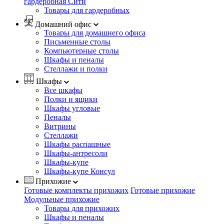
гардеробная Сити
Товары для гардеробных
Домашний офис
Товары для домашнего офиса
Письменные столы
Компьютерные столы
Шкафы и пеналы
Стеллажи и полки
Шкафы
Все шкафы
Полки и ящики
Шкафы угловые
Пеналы
Витрины
Стеллажи
Шкафы распашные
Шкафы-антресоли
Шкафы-купе
Шкафы-купе Консул
Прихожие
Готовые комплекты прихожих
Готовые прихожие
Модульные прихожие
Товары для прихожих
Шкафы и пеналы