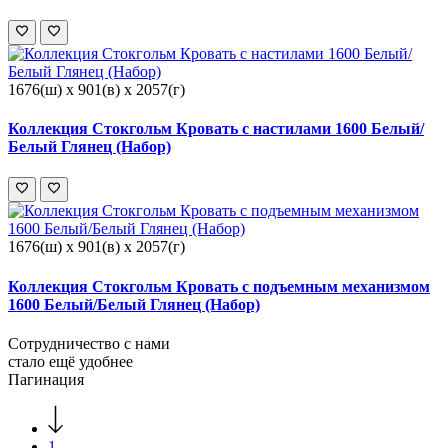
1676(ш) x 901(в) x 2057(г)
Коллекция Стокгольм Кровать с настилами 1600 Белый/
Белый Глянец (Набор)
1676(ш) x 901(в) x 2057(г)
Коллекция Стокгольм Кровать с подъемным механизмом
1600 Белый/Белый Глянец (Набор)
Сотрудничество с нами
стало ещё удобнее
Пагинация
1