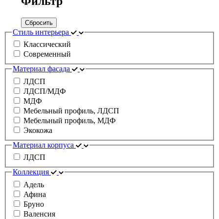
Фильтр
Сбросить
Стиль интерьера
Классический
Современный
Материал фасада
ЛДСП
ЛДСП/МДФ
МДФ
Мебельный профиль, ЛДСП
Мебельный профиль, МДФ
Экокожа
Материал корпуса
ЛДСП
Коллекция
Адель
Афина
Бруно
Валенсия