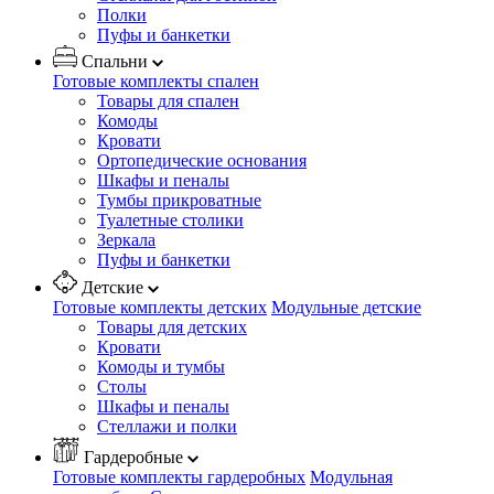
Полки
Пуфы и банкетки
Спальни
Готовые комплекты спален
Товары для спален
Комоды
Кровати
Ортопедические основания
Шкафы и пеналы
Тумбы прикроватные
Туалетные столики
Зеркала
Пуфы и банкетки
Детские
Готовые комплекты детских
Модульные детские
Товары для детских
Кровати
Комоды и тумбы
Столы
Шкафы и пеналы
Стеллажи и полки
Гардеробные
Готовые комплекты гардеробных
Модульная