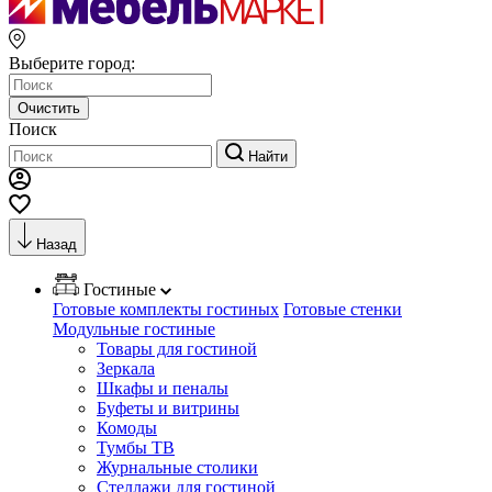
Выберите город:
Очистить
Поиск
Найти
Назад
Гостиные
Готовые комплекты гостиных
Готовые стенки
Модульные гостиные
Товары для гостиной
Зеркала
Шкафы и пеналы
Буфеты и витрины
Комоды
Тумбы ТВ
Журнальные столики
Стеллажи для гостиной