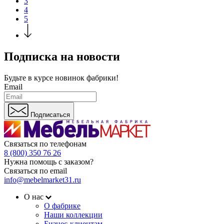
3
4
5
Подписка на новости
Будьте в курсе
новинок фабрики!
Email
Подписаться
Связаться по телефонам
8 (800) 350 76 26
Нужна помощь с заказом?
Связаться по email
info@mebelmarket31.ru
О нас
О фабрике
Наши коллекции
Бизнес-клиентам