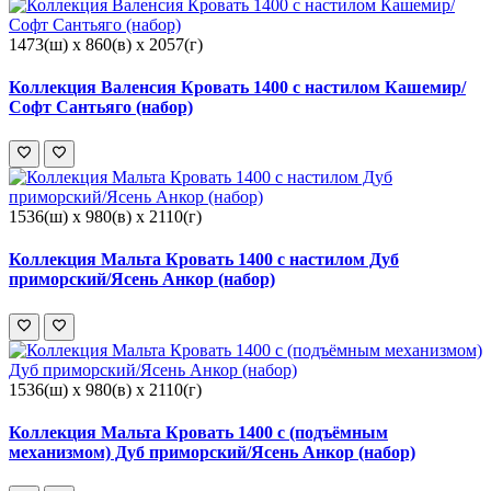
1473(ш) x 860(в) x 2057(г)
Коллекция Валенсия Кровать 1400 с настилом Кашемир/
Софт Сантьяго (набор)
1536(ш) x 980(в) x 2110(г)
Коллекция Мальта Кровать 1400 с настилом Дуб
приморский/Ясень Анкор (набор)
1536(ш) x 980(в) x 2110(г)
Коллекция Мальта Кровать 1400 с (подъёмным
механизмом) Дуб приморский/Ясень Анкор (набор)