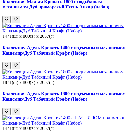
Коллекция Мальта Кровать 1800 с подъёмным
механизмом Дуб приморский/Ясень Анкор (набор)
1471(ш) x 860(в) x 2057(г)
Коллекция Адель Кровать 1400 с подъемным механизмом
Кашемир/Дуб Табачный Крафт (Набор)
1871(ш) x 860(в) x 2057(г)
Коллекция Адель Кровать 1800 с подъемным механизмом
Кашемир/Дуб Табачный Крафт (Набор)
1471(ш) x 860(в) x 2057(г)