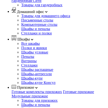
гардеробная Сити
Товары для гардеробных
Домашний офис
Товары для домашнего офиса
Письменные столы
Компьютерные столы
Шкафы и пеналы
Стеллажи и полки
Шкафы
Все шкафы
Полки и ящики
Шкафы угловые
Пеналы
Витрины
Стеллажи
Шкафы распашные
Шкафы-антресоли
Шкафы-купе
Шкафы-купе Консул
Прихожие
Готовые комплекты прихожих
Готовые прихожие
Модульные прихожие
Товары для прихожих
Шкафы и пеналы