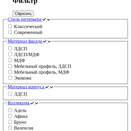
Фильтр
Сбросить
Стиль интерьера
Классический
Современный
Материал фасада
ЛДСП
ЛДСП/МДФ
МДФ
Мебельный профиль, ЛДСП
Мебельный профиль, МДФ
Экокожа
Материал корпуса
ЛДСП
Коллекция
Адель
Афина
Бруно
Валенсия