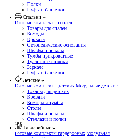
Полки
Пуфы и банкетки
Спальни
Готовые комплекты спален
Товары для спален
Комоды
Кровати
Ортопедические основания
Шкафы и пеналы
Тумбы прикроватные
Туалетные столики
Зеркала
Пуфы и банкетки
Детские
Готовые комплекты детских
Модульные детские
Товары для детских
Кровати
Комоды и тумбы
Столы
Шкафы и пеналы
Стеллажи и полки
Гардеробные
Готовые комплекты гардеробных
Модульная