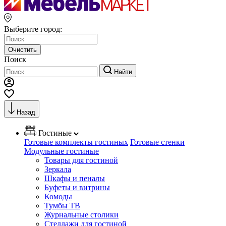
Выберите город:
Очистить
Поиск
Найти
Назад
Гостиные
Готовые комплекты гостиных
Готовые стенки
Модульные гостиные
Товары для гостиной
Зеркала
Шкафы и пеналы
Буфеты и витрины
Комоды
Тумбы ТВ
Журнальные столики
Стеллажи для гостиной