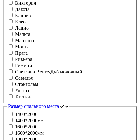
Виктория
Дакота
Каприз
Клео
Лацио
Мальта
Мартина
Монца
Прага
Ривьера
Римини
Светлана Венге/Дуб молочный
Севилья
Стокгольм
Ультра
Хилтон
Размер спального места
1400*2000
1400*2000мм
1600*2000
1600*2000мм
1800*2000