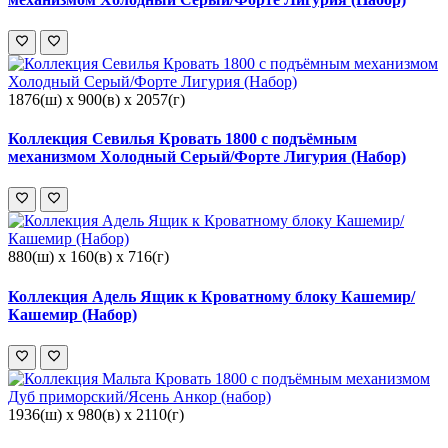
1876(ш) x 900(в) x 2057(г)
Коллекция Севилья Кровать 1800 с подъёмным
механизмом Холодный Серый/Форте Лигурия (Набор)
880(ш) x 160(в) x 716(г)
Коллекция Адель Ящик к Кроватному блоку Кашемир/
Кашемир (Набор)
1936(ш) x 980(в) x 2110(г)