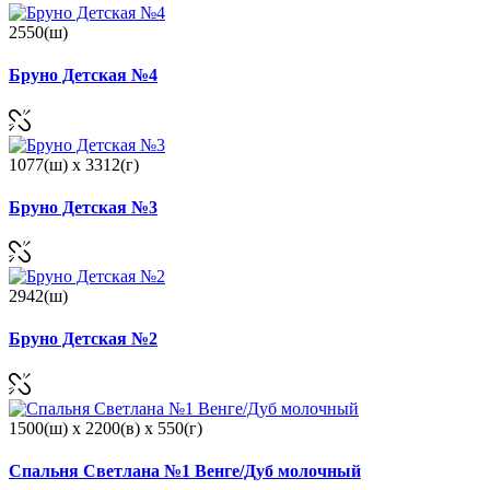
2550(ш)
Бруно Детская №4
1077(ш) x 3312(г)
Бруно Детская №3
2942(ш)
Бруно Детская №2
1500(ш) x 2200(в) x 550(г)
Спальня Светлана №1 Венге/Дуб молочный