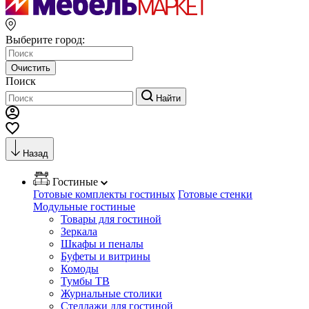
Выберите город:
Очистить
Поиск
Найти
Назад
Гостиные
Готовые комплекты гостиных
Готовые стенки
Модульные гостиные
Товары для гостиной
Зеркала
Шкафы и пеналы
Буфеты и витрины
Комоды
Тумбы ТВ
Журнальные столики
Стеллажи для гостиной