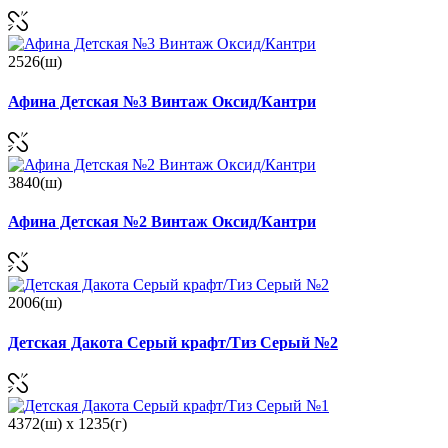
2526(ш)
Афина Детская №3 Винтаж Оксид/Кантри
3840(ш)
Афина Детская №2 Винтаж Оксид/Кантри
2006(ш)
Детская Дакота Серый крафт/Тиз Серый №2
4372(ш) x 1235(г)