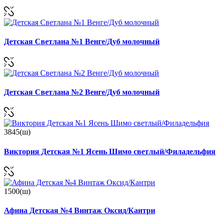
Детская Светлана №1 Венге/Дуб молочный
Детская Светлана №2 Венге/Дуб молочный
3845(ш)
Виктория Детская №1 Ясень Шимо светлый/Филадельфия
1500(ш)
Афина Детская №4 Винтаж Оксид/Кантри