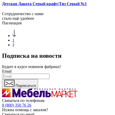
Детская Дакота Серый крафт/Тиз Серый №1
Сотрудничество с нами
стало ещё удобнее
Пагинация
1
2
Подписка на новости
Будьте в курсе
новинок фабрики!
Email
Подписаться
Связаться по телефонам
8 (800) 350 76 26
Нужна помощь с заказом?
Связаться по email