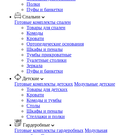
Полки
Пуфы и банкетки
Спальни
Готовые комплекты спален
Товары для спален
Комоды
Кровати
Ортопедические основания
Шкафы и пеналы
Тумбы прикроватные
Туалетные столики
Зеркала
Пуфы и банкетки
Детские
Готовые комплекты детских
Модульные детские
Товары для детских
Кровати
Комоды и тумбы
Столы
Шкафы и пеналы
Стеллажи и полки
Гардеробные
Готовые комплекты гардеробных
Модульная