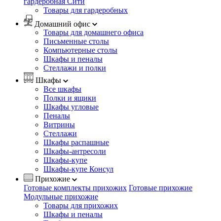
гардеробная Сити
Товары для гардеробных
Домашний офис
Товары для домашнего офиса
Письменные столы
Компьютерные столы
Шкафы и пеналы
Стеллажи и полки
Шкафы
Все шкафы
Полки и ящики
Шкафы угловые
Пеналы
Витрины
Стеллажи
Шкафы распашные
Шкафы-антресоли
Шкафы-купе
Шкафы-купе Консул
Прихожие
Готовые комплекты прихожих
Готовые прихожие
Модульные прихожие
Товары для прихожих
Шкафы и пеналы