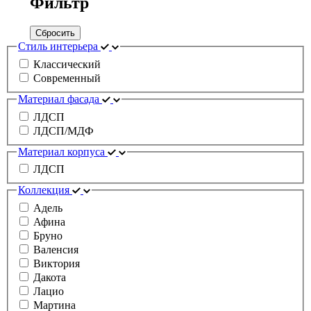
Фильтр
Сбросить
Стиль интерьера
Классический
Современный
Материал фасада
ЛДСП
ЛДСП/МДФ
Материал корпуса
ЛДСП
Коллекция
Адель
Афина
Бруно
Валенсия
Виктория
Дакота
Лацио
Мартина