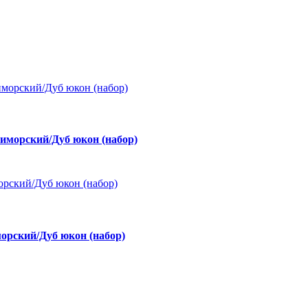
морский/Дуб юкон (набор)
рский/Дуб юкон (набор)