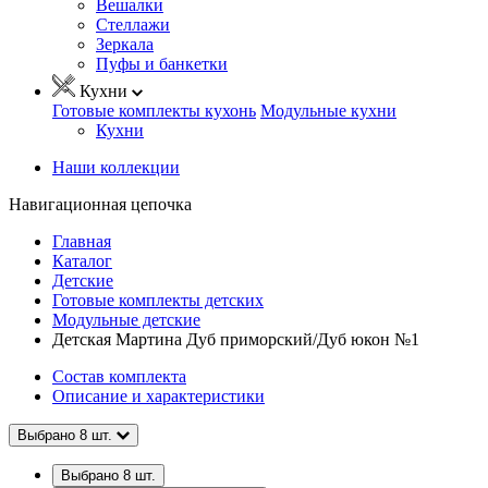
Вешалки
Стеллажи
Зеркала
Пуфы и банкетки
Кухни
Готовые комплекты кухонь
Модульные кухни
Кухни
Наши коллекции
Навигационная цепочка
Главная
Каталог
Детские
Готовые комплекты детских
Модульные детские
Детская Мартина Дуб приморский/Дуб юкон №1
Состав комплекта
Описание и характеристики
Выбрано
8
шт.
Выбрано
8
шт.