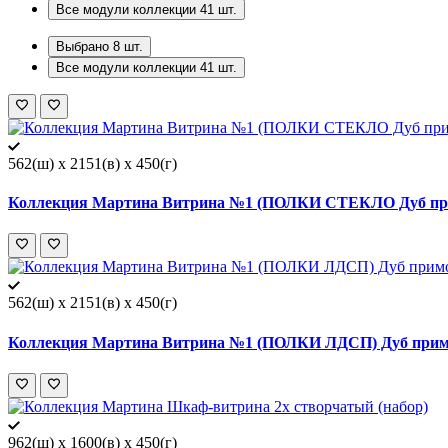
Все модули коллекции
41
шт.
Выбрано
8
шт.
Все модули коллекции
41
шт.
562(ш) x 2151(в) x 450(г)
Коллекция Мартина Витрина №1 (ПОЛКИ СТЕКЛО Дуб при
562(ш) x 2151(в) x 450(г)
Коллекция Мартина Витрина №1 (ПОЛКИ ЛДСП) Дуб примо
962(ш) x 1600(в) x 450(г)