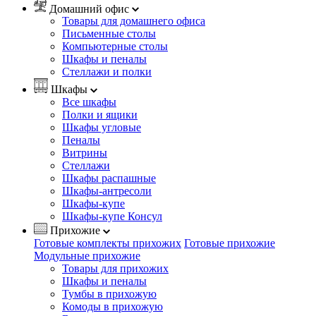
Домашний офис
Товары для домашнего офиса
Письменные столы
Компьютерные столы
Шкафы и пеналы
Стеллажи и полки
Шкафы
Все шкафы
Полки и ящики
Шкафы угловые
Пеналы
Витрины
Стеллажи
Шкафы распашные
Шкафы-антресоли
Шкафы-купе
Шкафы-купе Консул
Прихожие
Готовые комплекты прихожих
Готовые прихожие
Модульные прихожие
Товары для прихожих
Шкафы и пеналы
Тумбы в прихожую
Комоды в прихожую