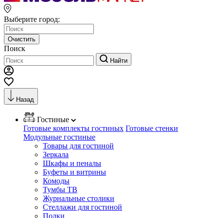
Выберите город:
Очистить
Поиск
Найти
Назад
Гостиные
Готовые комплекты гостиных
Готовые стенки
Модульные гостиные
Товары для гостиной
Зеркала
Шкафы и пеналы
Буфеты и витрины
Комоды
Тумбы ТВ
Журнальные столики
Стеллажи для гостиной
Полки