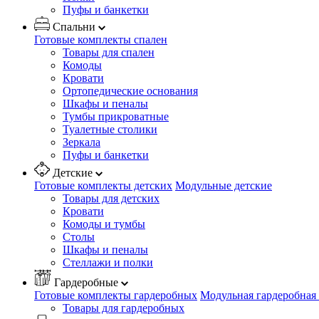
Пуфы и банкетки
Спальни
Готовые комплекты спален
Товары для спален
Комоды
Кровати
Ортопедические основания
Шкафы и пеналы
Тумбы прикроватные
Туалетные столики
Зеркала
Пуфы и банкетки
Детские
Готовые комплекты детских
Модульные детские
Товары для детских
Кровати
Комоды и тумбы
Столы
Шкафы и пеналы
Стеллажи и полки
Гардеробные
Готовые комплекты гардеробных
Модульная гардеробная
Товары для гардеробных