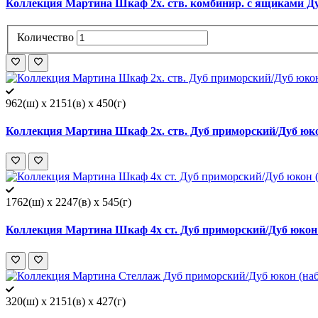
Коллекция Мартина Шкаф 2х. ств. комбинир. с ящиками Ду
Количество
962(ш) x 2151(в) x 450(г)
Коллекция Мартина Шкаф 2х. ств. Дуб приморский/Дуб юко
1762(ш) x 2247(в) x 545(г)
Коллекция Мартина Шкаф 4х ст. Дуб приморский/Дуб юкон 
320(ш) x 2151(в) x 427(г)