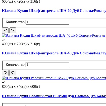
600(ш) x 720(в) x 316(г)
Юлиана Кухня Шкаф-антресоль ША-60 Дуб Сонома/Роялву
Количество
400(ш) x 720(в) x 316(г)
Юлиана Кухня Шкаф-антресоль ША-40 Дуб Сонома/Роялву
Количество
800(ш) x 846(в) x 600(г)
Юлиана Кухня Рабочий стол РСМ-80 Дуб Сонома/Дуб Боло