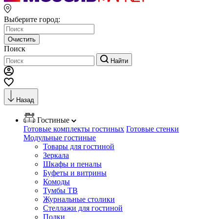
Выберите город:
Очистить
Поиск
Найти
Назад
Гостиные
Готовые комплекты гостиных
Готовые стенки
Модульные гостиные
Товары для гостиной
Зеркала
Шкафы и пеналы
Буфеты и витрины
Комоды
Тумбы ТВ
Журнальные столики
Стеллажи для гостиной
Полки