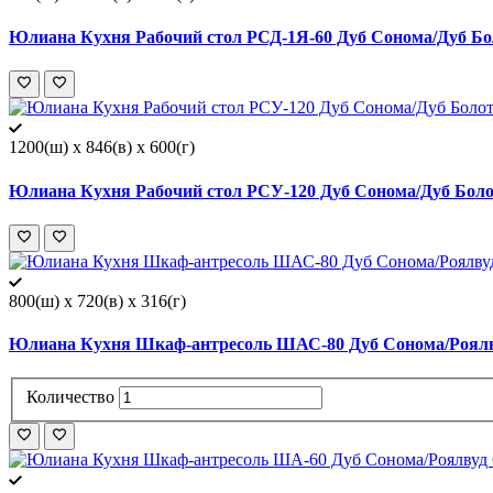
Юлиана Кухня Рабочий стол РСД-1Я-60 Дуб Сонома/Дуб Бо
1200(ш) x 846(в) x 600(г)
Юлиана Кухня Рабочий стол РСУ-120 Дуб Сонома/Дуб Боло
800(ш) x 720(в) x 316(г)
Юлиана Кухня Шкаф-антресоль ШАС-80 Дуб Сонома/Роялв
Количество