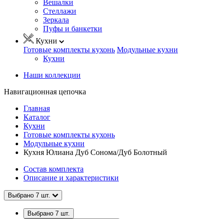
Вешалки
Стеллажи
Зеркала
Пуфы и банкетки
Кухни
Готовые комплекты кухонь
Модульные кухни
Кухни
Наши коллекции
Навигационная цепочка
Главная
Каталог
Кухни
Готовые комплекты кухонь
Модульные кухни
Кухня Юлиана Дуб Сонома/Дуб Болотный
Состав комплекта
Описание и характеристики
Выбрано
7
шт.
Выбрано
7
шт.