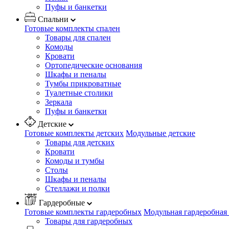
Пуфы и банкетки
Спальни
Готовые комплекты спален
Товары для спален
Комоды
Кровати
Ортопедические основания
Шкафы и пеналы
Тумбы прикроватные
Туалетные столики
Зеркала
Пуфы и банкетки
Детские
Готовые комплекты детских
Модульные детские
Товары для детских
Кровати
Комоды и тумбы
Столы
Шкафы и пеналы
Стеллажи и полки
Гардеробные
Готовые комплекты гардеробных
Модульная гардеробная
Товары для гардеробных