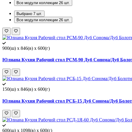
Все модули коллекции
26
шт.
Выбрано
7
шт.
Все модули коллекции
26
шт.
900(ш) x 846(в) x 600(г)
Юлиана Кухня Рабочий стол РСМ-90 Дуб Сонома/Дуб Боло
150(ш) x 846(в) x 600(г)
Юлиана Кухня Рабочий стол РСБ-15 Дуб Сонома/Дуб Болот
600(ш) x 1098(в) x 600(г)