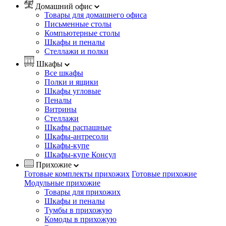
Домашний офис
Товары для домашнего офиса
Письменные столы
Компьютерные столы
Шкафы и пеналы
Стеллажи и полки
Шкафы
Все шкафы
Полки и ящики
Шкафы угловые
Пеналы
Витрины
Стеллажи
Шкафы распашные
Шкафы-антресоли
Шкафы-купе
Шкафы-купе Консул
Прихожие
Готовые комплекты прихожих
Готовые прихожие
Модульные прихожие
Товары для прихожих
Шкафы и пеналы
Тумбы в прихожую
Комоды в прихожую